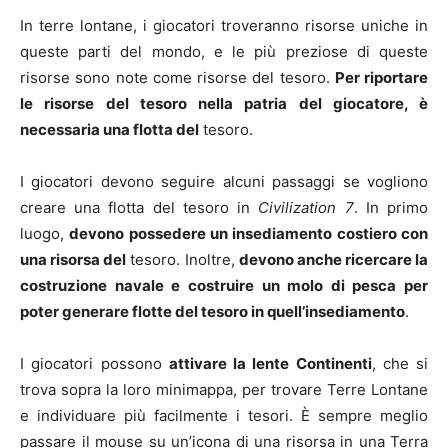
In terre lontane, i giocatori troveranno risorse uniche in
queste parti del mondo, e le più preziose di queste
risorse sono note come risorse del tesoro.
Per riportare
le risorse del tesoro nella patria del giocatore, è
necessaria una flotta del
tesoro.
I giocatori devono seguire alcuni passaggi se vogliono
creare una flotta del tesoro in
Civilization 7
. In primo
luogo,
devono possedere un insediamento costiero con
una risorsa del
tesoro. Inoltre,
devono anche ricercare la
costruzione navale e costruire un molo di pesca per
poter generare flotte del tesoro in quell’insediamento
.
I giocatori possono
attivare la lente Continenti
, che si
trova sopra la loro minimappa, per trovare Terre Lontane
e individuare più facilmente i tesori. È sempre meglio
passare il mouse su un’icona di una risorsa in una Terra