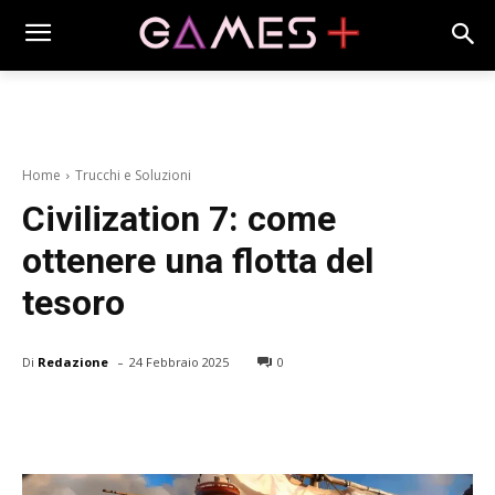
Home
Trucchi e Soluzioni
Civilization 7: come
ottenere una flotta del
tesoro
-
Di
Redazione
24 Febbraio 2025
0