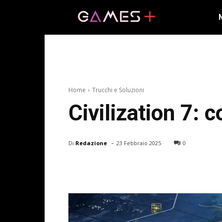
Home
Trucchi e Soluzioni
Civilization 7: 
-
Di
Redazione
23 Febbraio 2025
0