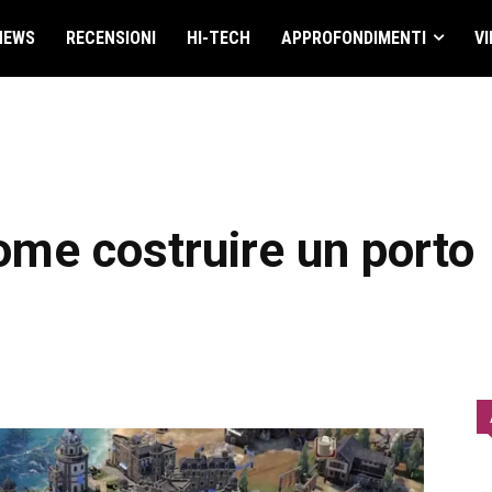
NEWS
RECENSIONI
HI-TECH
APPROFONDIMENTI
VI
come costruire un porto