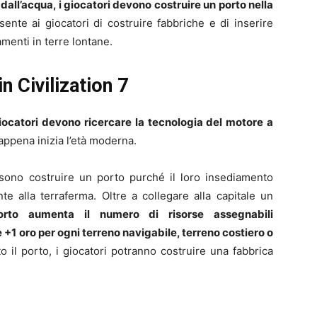
dall’acqua, i giocatori devono costruire un porto nella
sente ai giocatori di costruire fabbriche e di inserire
amenti in terre lontane.
n Civilization 7
giocatori devono ricercare la tecnologia del motore a
appena inizia l’età moderna.
ssono costruire un porto purché il loro insediamento
e alla terraferma. Oltre a collegare alla capitale un
orto aumenta il numero di risorse assegnabili
 +1 oro per ogni terreno navigabile, terreno costiero o
o il porto, i giocatori potranno costruire una fabbrica