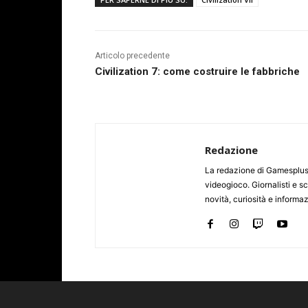
Articolo precedente
Civilization 7: come costruire le fabbriche
Redazione
La redazione di Gamesplus.
videogioco. Giornalisti e scr
novità, curiosità e informa