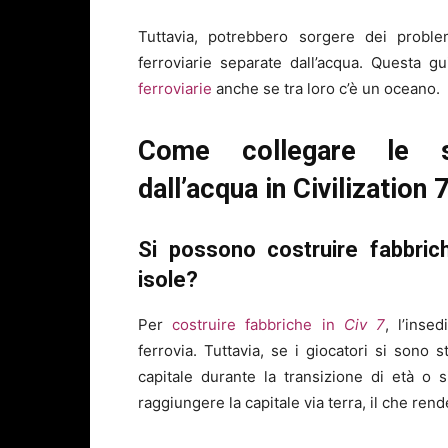
Tuttavia, potrebbero sorgere dei proble
ferroviarie separate dall’acqua. Questa g
ferroviarie
anche se tra loro c’è un oceano.
Come collegare le st
dall’acqua in Civilization 
Si possono costruire fabbric
isole?
Per
costruire fabbriche in
Civ 7
, l’inse
ferrovia. Tuttavia, se i giocatori si sono 
capitale durante la transizione di età o s
raggiungere la capitale via terra, il che re