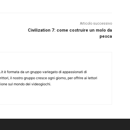
Articolo successivo
Civilization 7: come costruire un molo da
pesca
it è formata da un gruppo variegato di appassionati di
ittori, il nostro gruppo cresce ogni giorno, per offrire ai lettori
zione sul mondo dei videogiochi.