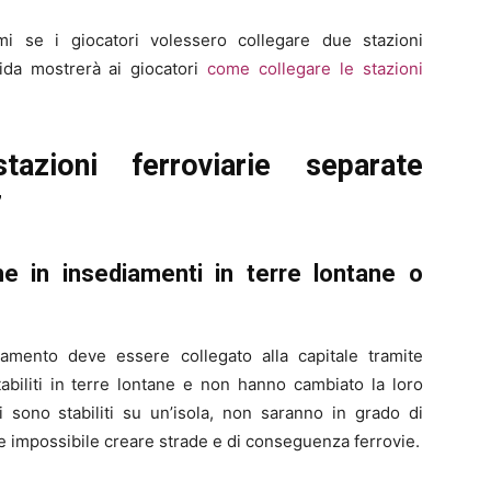
mi se i giocatori volessero collegare due stazioni
uida mostrerà ai giocatori
come collegare le stazioni
azioni ferroviarie separate
7
he in insediamenti in terre lontane o
diamento deve essere collegato alla capitale tramite
stabiliti in terre lontane e non hanno cambiato la loro
i sono stabiliti su un’isola, non saranno in grado di
nde impossibile creare strade e di conseguenza ferrovie.