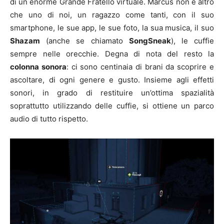
di un enorme Grande Fratello virtuale. Marcus non è altro
che uno di noi, un ragazzo come tanti, con il suo
smartphone, le sue app, le sue foto, la sua musica, il suo
Shazam
(anche se chiamato
SongSneak
), le cuffie
sempre nelle orecchie. Degna di nota del resto la
colonna sonora
: ci sono centinaia di brani da scoprire e
ascoltare, di ogni genere e gusto. Insieme agli effetti
sonori, in grado di restituire un’ottima spazialità
soprattutto utilizzando delle cuffie, si ottiene un parco
audio di tutto rispetto.