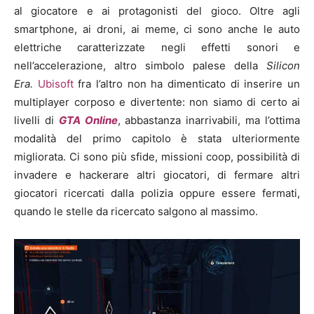
al giocatore e ai protagonisti del gioco. Oltre agli
smartphone, ai droni, ai meme, ci sono anche le auto
elettriche caratterizzate negli effetti sonori e
nell’accelerazione, altro simbolo palese della
Silicon
Era.
Ubisoft
fra l’altro non ha dimenticato di inserire un
multiplayer corposo e divertente: non siamo di certo ai
livelli di
GTA Online
, abbastanza inarrivabili, ma l’ottima
modalità del primo capitolo è stata ulteriormente
migliorata. Ci sono più sfide, missioni coop, possibilità di
invadere e hackerare altri giocatori, di fermare altri
giocatori ricercati dalla polizia oppure essere fermati,
quando le stelle da ricercato salgono al massimo.