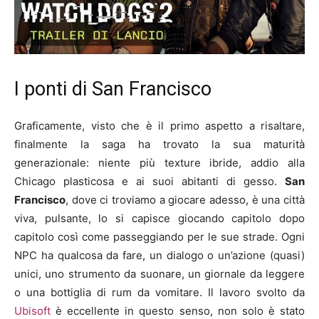
I ponti di San Francisco
Graficamente, visto che è il primo aspetto a risaltare,
finalmente la saga ha trovato la sua maturità
generazionale: niente più texture ibride, addio alla
Chicago plasticosa e ai suoi abitanti di gesso.
San
Francisco
, dove ci troviamo a giocare adesso, è una città
viva, pulsante, lo si capisce giocando capitolo dopo
capitolo così come passeggiando per le sue strade. Ogni
NPC ha qualcosa da fare, un dialogo o un’azione (quasi)
unici, uno strumento da suonare, un giornale da leggere
o una bottiglia di rum da vomitare. Il lavoro svolto da
Ubisoft
è eccellente in questo senso, non solo è stato