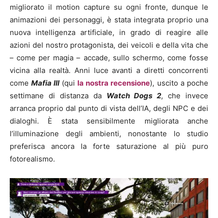
migliorato il motion capture su ogni fronte, dunque le
animazioni dei personaggi, è stata integrata proprio una
nuova intelligenza artificiale, in grado di reagire alle
azioni del nostro protagonista, dei veicoli e della vita che
– come per magia – accade, sullo schermo, come fosse
vicina alla realtà. Anni luce avanti a diretti concorrenti
come
Mafia III
(qui
la nostra recensione
), uscito a poche
settimane di distanza da
Watch Dogs 2
, che invece
arranca proprio dal punto di vista dell’IA, degli NPC e dei
dialoghi. È stata sensibilmente migliorata anche
l’illuminazione degli ambienti, nonostante lo studio
preferisca ancora la forte saturazione al più puro
fotorealismo.