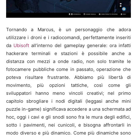
Tornando a Marcus, è un personaggio che adora
utilizzare i droni e i radiocomandi, perfettamente inseriti
da
Ubisoft
all’interno del gameplay generale: ora infatti
hackerare terminali e stazioni è possibile anche a
distanza con mezzi a onde radio, non solo tramite le
fotocamere pubbliche come in passato, operazione che
poteva risultare frustrante. Abbiamo più libertà di
movimento, più opzioni tattiche, così come gli
sviluppatori hanno meno vincoli creativi; nel primo
capitolo sbrogliare i nodi digitali (leggasi anche mini
puzzle in-game) significava accedere a una schermata ad
hoc, oggi i cavi e gli snodi sono fra le mura degli edifici,
sotto i pavimenti, nei cunicoli, e bisogna affrontarli in
modo diverso e più dinamico. Come più dinamiche sono