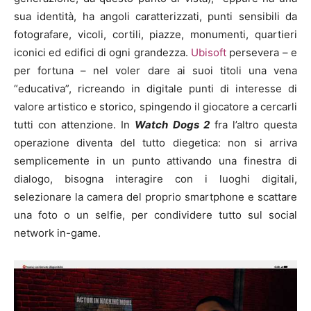
sua identità, ha angoli caratterizzati, punti sensibili da
fotografare, vicoli, cortili, piazze, monumenti, quartieri
iconici ed edifici di ogni grandezza.
Ubisoft
persevera – e
per fortuna – nel voler dare ai suoi titoli una vena
“educativa”, ricreando in digitale punti di interesse di
valore artistico e storico, spingendo il giocatore a cercarli
tutti con attenzione. In
Watch Dogs 2
fra l’altro questa
operazione diventa del tutto diegetica: non si arriva
semplicemente in un punto attivando una finestra di
dialogo, bisogna interagire con i luoghi digitali,
selezionare la camera del proprio smartphone e scattare
una foto o un selfie, per condividere tutto sul social
network in-game.