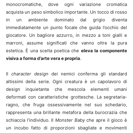
monocromatiche, dove ogni variazione cromatica
acquista un peso simbolico importante. Un tocco di rosso
in un ambiente dominato dal grigio diventa
immediatamente un punto focale che guida l’occhio del
giocatore. Un bagliore azzurro, in mezzo a toni gialli e
marroni, assume significati che vanno oltre la pura
estetica. È una scelta poetica che
eleva la componente
visiva a forma d’arte vera e propria
.
Il
character design
dei nemici conferma gli standard
altissimi della serie. Ogni creatura è un capolavoro di
design inquietante che mescola elementi umani
deformati con caratteristiche grottesche. La segretaria-
ragno, che fruga ossessivamente nel suo schedario,
rappresenta una brillante metafora della burocrazia che
schiaccia l’individuo. Il
Monster Baby
che apre il gioco è
un incubo fatto di proporzioni sbagliate e movimenti