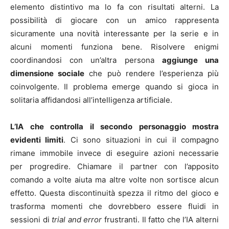
elemento distintivo ma lo fa con risultati alterni. La
possibilità di giocare con un amico rappresenta
sicuramente una novità interessante per la serie e in
alcuni momenti funziona bene. Risolvere enigmi
coordinandosi con un’altra persona
aggiunge una
dimensione sociale
che può rendere l’esperienza più
coinvolgente. Il problema emerge quando si gioca in
solitaria affidandosi all’intelligenza artificiale.
L’IA che controlla il secondo personaggio mostra
evidenti limiti
. Ci sono situazioni in cui il compagno
rimane immobile invece di eseguire azioni necessarie
per progredire. Chiamare il partner con l’apposito
comando a volte aiuta ma altre volte non sortisce alcun
effetto. Questa discontinuità spezza il ritmo del gioco e
trasforma momenti che dovrebbero essere fluidi in
sessioni di
trial and error
frustranti. Il fatto che l’IA alterni