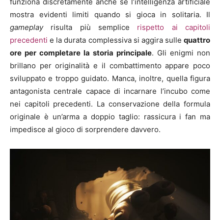
funziona discretamente anche se l’intelligenza artificiale
mostra evidenti limiti quando si gioca in solitaria. Il
gameplay
risulta più semplice
rispetto ai capitoli
precedenti
e la durata complessiva si aggira sulle
quattro
ore per completare la storia principale
. Gli enigmi non
brillano per originalità e il combattimento appare poco
sviluppato e troppo guidato. Manca, inoltre, quella figura
antagonista centrale capace di incarnare l’incubo come
nei capitoli precedenti. La conservazione della formula
originale è un’arma a doppio taglio: rassicura i fan ma
impedisce al gioco di sorprendere davvero.