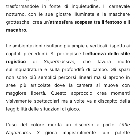
trasformandole in fonte di inquietudine. Il carnevale
notturno, con le sue giostre illuminate e le maschere
grottesche, crea un’
atmosfera sospesa tra il festoso e il
macabro
.
Le ambientazioni risultano più ampie e verticali rispetto ai
capitoli precedenti. Si percepisce
l’influenza dello stile
registico
di
Supermassive,
che lavora molto
sull’inquadratura e sulla profondità di campo. Gli spazi
non sono più semplici percorsi lineari ma si aprono in
aree più articolate dove la camera si muove con
maggiore libertà. Questo approccio crea momenti
visivamente spettacolari ma a volte va a discapito della
leggibilità delle situazioni di gioco.
L’uso del colore merita un discorso a parte.
Little
Nightmares 3
gioca magistralmente con palette