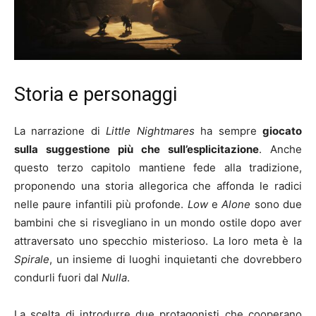
Storia e personaggi
La narrazione di
Little Nightmares
ha sempre
giocato
sulla suggestione più che sull’esplicitazione
. Anche
questo terzo capitolo mantiene fede alla tradizione,
proponendo una storia allegorica che affonda le radici
nelle paure infantili più profonde.
Low
e
Alone
sono due
bambini che si risvegliano in un mondo ostile dopo aver
attraversato uno specchio misterioso. La loro meta è la
Spirale
, un insieme di luoghi inquietanti che dovrebbero
condurli fuori dal
Nulla
.
La scelta di introdurre due protagonisti che cooperano