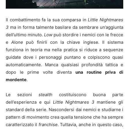
Il combattimento fa la sua comparsa in
Little Nightmares
3
ma in forma talmente basilare da sembrare un’aggiunta
dell’ultimo minuto.
Low
può stordire i nemici con le frecce
e
Alone
può finirli con la chiave inglese. Il sistema
funziona in teoria ma nella pratica si riduce a sequenze
guidate dove i personaggi puntano e colpiscono quasi
automaticamente. Manca qualsiasi profondità tattica e
dopo le prime volte diventa
una routine priva di
mordente
.
Le sezioni
stealth
costituiscono buona parte
dell’esperienza e qui
Little Nightmares 3
mantiene gli
standard della serie. Nascondersi dai nemici e studiarne i
pattern di movimento crea quella tensione che ha sempre
caratterizzato il
franchise
. Tuttavia, anche in questo caso,