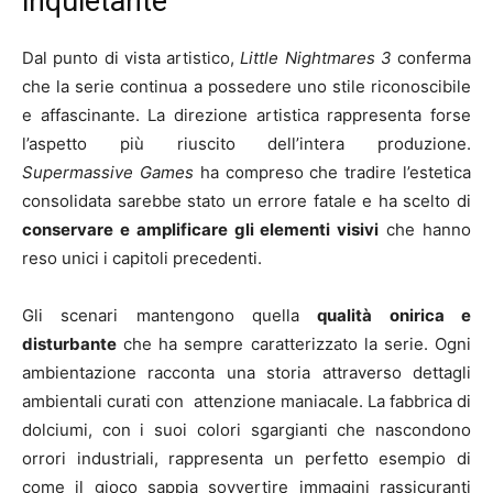
inquietante
Dal punto di vista artistico,
Little Nightmares 3
conferma
che la serie continua a possedere uno stile riconoscibile
e affascinante. La direzione artistica rappresenta forse
l’aspetto più riuscito dell’intera produzione.
Supermassive Games
ha compreso che tradire l’estetica
consolidata sarebbe stato un errore fatale e ha scelto di
conservare e amplificare gli elementi visivi
che hanno
reso unici i capitoli precedenti.
Gli scenari mantengono quella
qualità onirica e
disturbante
che ha sempre caratterizzato la serie. Ogni
ambientazione racconta una storia attraverso dettagli
ambientali curati con attenzione maniacale. La fabbrica di
dolciumi, con i suoi colori sgargianti che nascondono
orrori industriali, rappresenta un perfetto esempio di
come il gioco sappia sovvertire immagini rassicuranti