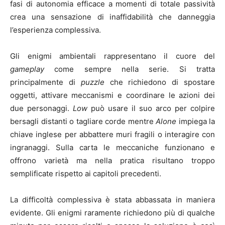
fasi di autonomia efficace a momenti di totale passività
crea una sensazione di inaffidabilità che danneggia
l’esperienza complessiva.
Gli enigmi ambientali rappresentano il cuore del
gameplay
come sempre nella serie. Si tratta
principalmente di
puzzle
che richiedono di spostare
oggetti, attivare meccanismi e coordinare le azioni dei
due personaggi.
Low
può usare il suo arco per colpire
bersagli distanti o tagliare corde mentre
Alone
impiega la
chiave inglese per abbattere muri fragili o interagire con
ingranaggi. Sulla carta le meccaniche funzionano e
offrono varietà ma nella pratica risultano troppo
semplificate rispetto ai capitoli precedenti.
La difficoltà complessiva è stata abbassata in maniera
evidente. Gli enigmi raramente richiedono più di qualche