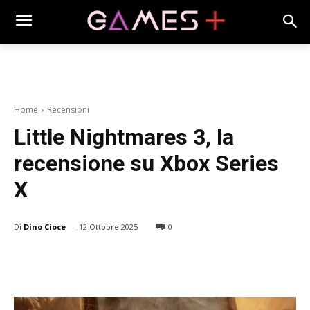
Home
Recensioni
Little Nightmares 3, la
recensione su Xbox Series
X
-
Di
Dino Cioce
12 Ottobre 2025
0