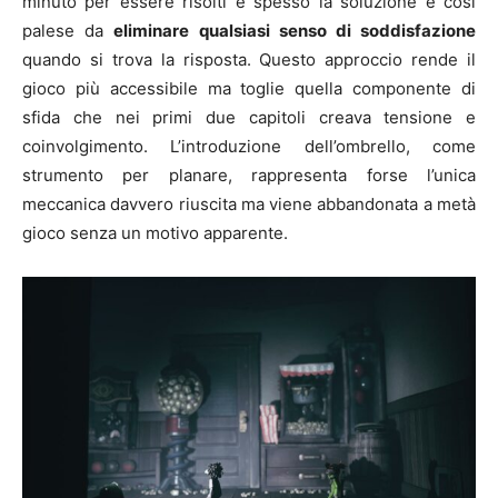
minuto per essere risolti e spesso la soluzione è così
palese da
eliminare qualsiasi senso di soddisfazione
quando si trova la risposta. Questo approccio rende il
gioco più accessibile ma toglie quella componente di
sfida che nei primi due capitoli creava tensione e
coinvolgimento. L’introduzione dell’ombrello, come
strumento per planare, rappresenta forse l’unica
meccanica davvero riuscita ma viene abbandonata a metà
gioco senza un motivo apparente.