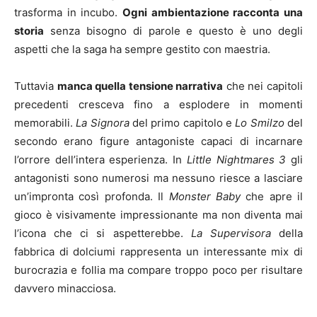
trasforma in incubo.
Ogni ambientazione racconta una
storia
senza bisogno di parole e questo è uno degli
aspetti che la saga ha sempre gestito con maestria.
Tuttavia
manca quella tensione narrativa
che nei capitoli
precedenti cresceva fino a esplodere in momenti
memorabili.
La Signora
del primo capitolo e
Lo Smilzo
del
secondo erano figure antagoniste capaci di incarnare
l’orrore dell’intera esperienza. In
Little Nightmares 3
gli
antagonisti sono numerosi ma nessuno riesce a lasciare
un’impronta così profonda. Il
Monster Baby
che apre il
gioco è visivamente impressionante ma non diventa mai
l’icona che ci si aspetterebbe.
La Supervisora
della
fabbrica di dolciumi rappresenta un interessante mix di
burocrazia e follia ma compare troppo poco per risultare
davvero minacciosa.