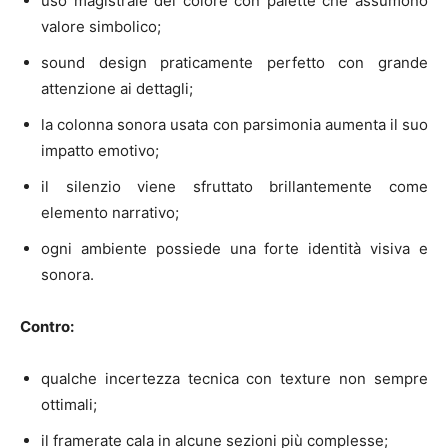
uso magistrale del colore con palette che assumono
valore simbolico;
sound design praticamente perfetto con grande
attenzione ai dettagli;
la colonna sonora usata con parsimonia aumenta il suo
impatto emotivo;
il silenzio viene sfruttato brillantemente come
elemento narrativo;
ogni ambiente possiede una forte identità visiva e
sonora.
Contro:
qualche incertezza tecnica con texture non sempre
ottimali;
il framerate cala in alcune sezioni più complesse;