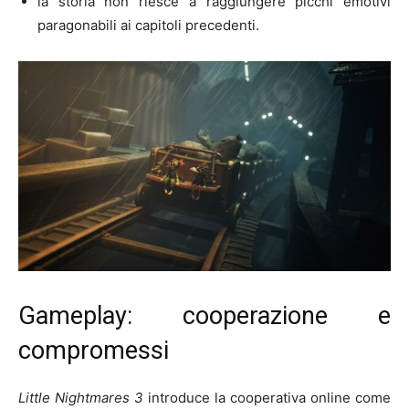
la storia non riesce a raggiungere picchi emotivi
paragonabili ai capitoli precedenti.
Gameplay: cooperazione e
compromessi
Little Nightmares 3
introduce la cooperativa online come