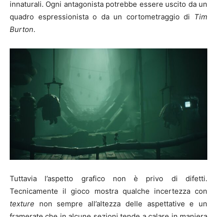
innaturali. Ogni antagonista potrebbe essere uscito da un
quadro espressionista o da un cortometraggio di
Tim
Burton
.
Tuttavia l’aspetto grafico non è privo di difetti.
Tecnicamente il gioco mostra qualche incertezza con
texture
non sempre all’altezza delle aspettative e un
framerate che in alcune sezioni tende a calare in maniera