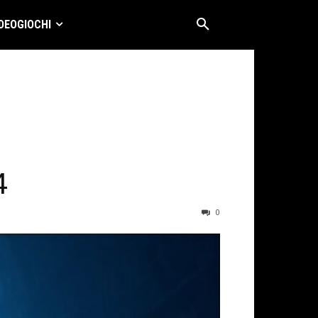
DEOGIOCHI
4
0