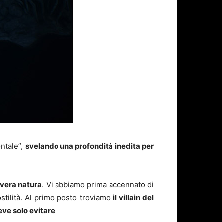
ntale”,
svelando una profondità inedita per
 vera natura
. Vi abbiamo prima accennato di
stilità. Al primo posto troviamo
il villain del
eve solo evitare
.