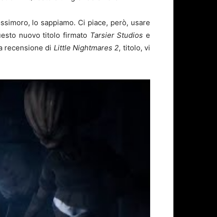
ossimoro, lo sappiamo. Ci piace, però, usare
esto nuovo titolo firmato
Tarsier Studios
e
la recensione di
Little Nightmares 2
, titolo, vi