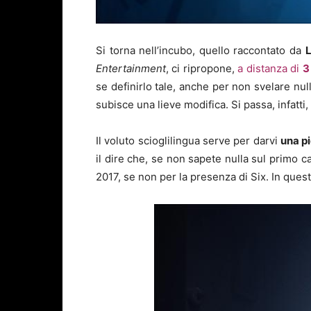
Si torna nell’incubo, quello raccontato da
L
Entertainment
, ci ripropone,
a distanza di
3
se definirlo tale, anche per non svelare nul
subisce una lieve modifica. Si passa, infatti,
Il voluto scioglilingua serve per darvi
una pi
il dire che, se non sapete nulla sul primo 
2017, se non per la presenza di Six. In quest