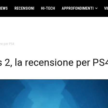
NEWS
RECENSIONI
HI-TECH
APPROFONDIMENTI
VI
one per PS4
s 2, la recensione per PS