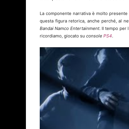
La componente narrativa è molto presente e
questa figura retorica, anche perché, al n
Bandai Namco Entertainment
. Il tempo per
ricordiamo, giocato su
console
PS4
.