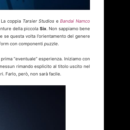
. La coppia
Tarsier Studios
e
Bandai Namco
nture della piccola
Six
. Non sappiamo bene
 se questa volta l’orientamento del genere
atform con componenti
puzzle
.
ra prima “eventuale” esperienza. Iniziamo con
nessun rimando esplicito al titolo uscito nel
i. Farlo, però, non sarà facile.