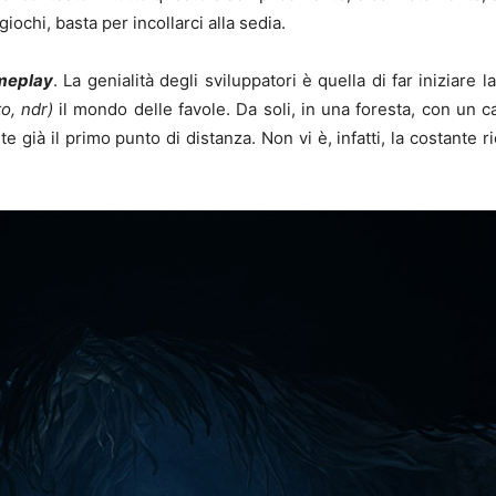
ochi, basta per incollarci alla sedia.
meplay
. La genialità degli sviluppatori è quella di far iniziare
o, ndr)
il mondo delle favole. Da soli, in una foresta, con un c
te già il primo punto di distanza. Non vi è, infatti, la costante