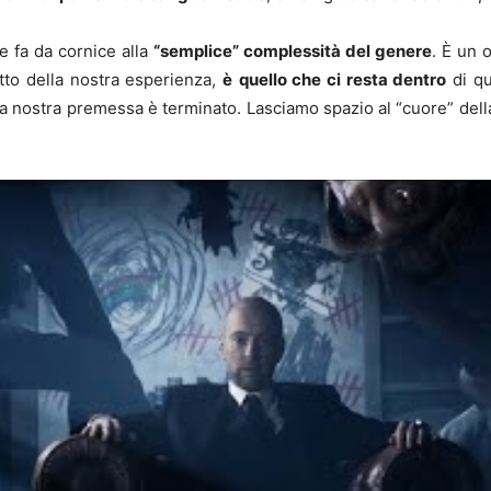
 fa da cornice alla
“semplice” complessità del genere
. È un 
etto della nostra esperienza,
è
quello che ci resta dentro
di qu
 la nostra premessa è terminato. Lasciamo spazio al “cuore” del