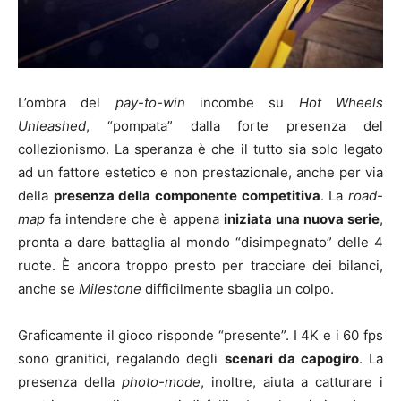
L’ombra del
pay-to-win
incombe su
Hot Wheels
Unleashed
, “pompata” dalla forte presenza del
collezionismo. La speranza è che il tutto sia solo legato
ad un fattore estetico e non prestazionale, anche per via
della
presenza della componente competitiva
. La
road-
map
fa intendere che è appena
iniziata una nuova serie
,
pronta a dare battaglia al mondo “disimpegnato” delle 4
ruote. È ancora troppo presto per tracciare dei bilanci,
anche se
Milestone
difficilmente sbaglia un colpo.
Graficamente il gioco risponde “presente”. I 4K e i 60 fps
sono granitici, regalando degli
scenari da capogiro
. La
presenza della
photo-mode
, inoltre, aiuta a catturare i