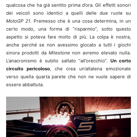
qualcosa che ha già sentito prima d’ora. Gli effetti sonori
dei veicoli sono identici a quelli delle due ruote su
MotoGP 21
. Premesso che è una cosa determina, in un
certo modo, una forma di “risparmio”, sotto questo
aspetto si poteva fare molto di più. La colpa è nostra,
anche perché se non avessimo giocato a tutti i giochi
sinora prodotti da
Milestone
non avremo elevato nulla.
L’anacronismo è subito saltato “all’orecchio”.
Un corto
circuito pericoloso
, che crea un’altalena emozionale
verso quella quarta parete che non ne vuole sapere di
essere abbattuta.