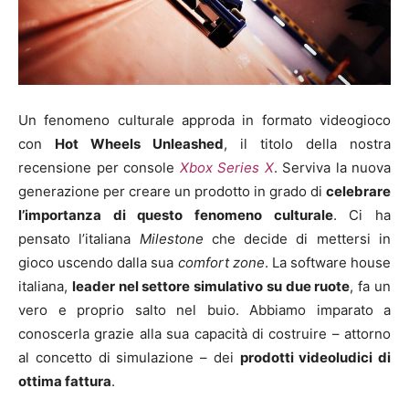
Un fenomeno culturale approda in formato videogioco
con
Hot Wheels Unleashed
, il titolo della nostra
recensione per console
Xbox Series X
. Serviva la nuova
generazione per creare un prodotto in grado di
celebrare
l’importanza di questo fenomeno culturale
. Ci ha
pensato l’italiana
Milestone
che decide di mettersi in
gioco uscendo dalla sua
comfort zone
. La software house
italiana,
leader nel settore simulativo su due ruote
, fa un
vero e proprio salto nel buio. Abbiamo imparato a
conoscerla grazie alla sua capacità di costruire – attorno
al concetto di simulazione – dei
prodotti videoludici di
ottima fattura
.