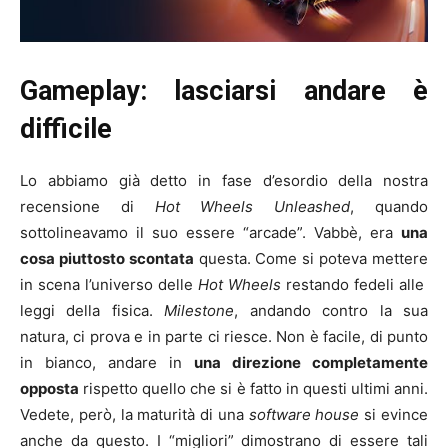
Gameplay: lasciarsi andare è
difficile
Lo abbiamo già detto in fase d’esordio della nostra
recensione di
Hot Wheels Unleashed
, quando
sottolineavamo il suo essere “arcade”. Vabbè, era
una
cosa piuttosto scontata
questa. Come si poteva mettere
in scena l’universo delle
Hot Wheels
restando fedeli alle
leggi della fisica.
Milestone
, andando contro la sua
natura, ci prova e in parte ci riesce. Non è facile, di punto
in bianco, andare in
una direzione completamente
opposta
rispetto quello che si è fatto in questi ultimi anni.
Vedete, però, la maturità di una
software house
si evince
anche da questo. I “migliori” dimostrano di essere tali