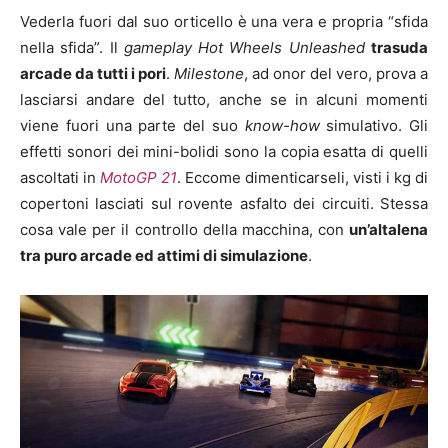
Vederla fuori dal suo orticello è una vera e propria “sfida
nella sfida”. Il
gameplay
Hot Wheels Unleashed
trasuda
arcade da tutti i pori
.
Milestone
, ad onor del vero, prova a
lasciarsi andare del tutto, anche se in alcuni momenti
viene fuori una parte del suo
know-how
simulativo. Gli
effetti sonori dei mini-bolidi sono la copia esatta di quelli
ascoltati in
MotoGP 21
. Eccome dimenticarseli, visti i kg di
copertoni lasciati sul rovente asfalto dei circuiti. Stessa
cosa vale per il controllo della macchina, con
un’altalena
tra puro arcade ed attimi di simulazione
.