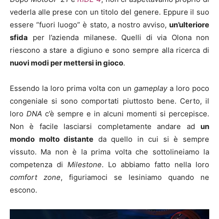
vederla alle prese con un titolo del genere. Eppure il suo
essere “fuori luogo” è stato, a nostro avviso,
un’ulteriore
sfida
per l’azienda milanese. Quelli di via Olona non
riescono a stare a digiuno e sono sempre alla ricerca di
nuovi modi per mettersi in gioco
.
Essendo la loro prima volta con un
gameplay
a loro poco
congeniale si sono comportati piuttosto bene. Certo, il
loro
DNA
c’è sempre e in alcuni momenti si percepisce.
Non è facile lasciarsi completamente andare ad
un
mondo molto distante
da quello in cui si è sempre
vissuto. Ma non è la prima volta che sottolineiamo la
competenza di
Milestone
. Lo abbiamo fatto nella loro
comfort zone
, figuriamoci se lesiniamo quando ne
escono.