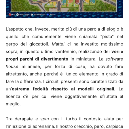
L’aspetto che, invece, merita più di una parola di elogio è
quello che comunemente viene chiamata “pista” nel
gergo dei giocattoli.
Mattel
ci ha investito moltissimo
sopra, in questo ultimo ventennio, realizzando dei
veri e
propri parchi di divertimento
in miniatura. La
software
house
milanese, per forza di cose, ha dovuto fare
altrettanto, anche perché è l’unico elemento in grado di
fare la differenza. I circuiti presenti sono caratterizzati da
un’
estrema fedeltà rispetto ai modelli originali
. La
licenza c’è per cui viene oggettivamente sfruttata al
meglio.
Tra derapate e
spin
con il turbo il contesto aiuta per
l’iniezione di adrenalina. Il nostro orecchio, però, carpisce