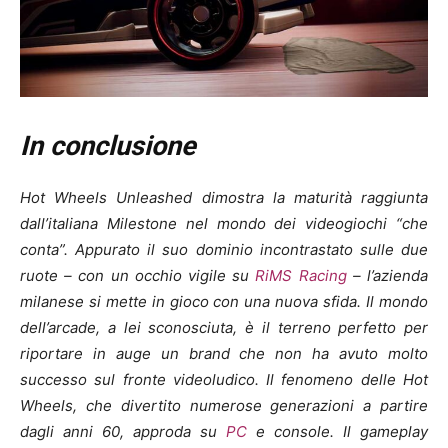
In conclusione
Hot Wheels Unleashed dimostra la maturità raggiunta
dall’italiana Milestone nel mondo dei videogiochi “che
conta”. Appurato il suo dominio incontrastato sulle due
ruote – con un occhio vigile su
RiMS Racing
– l’azienda
milanese si mette in gioco con una nuova sfida. Il mondo
dell’arcade, a lei sconosciuta, è il terreno perfetto per
riportare in auge un brand che non ha avuto molto
successo sul fronte videoludico. Il fenomeno delle Hot
Wheels, che divertito numerose generazioni a partire
dagli anni 60, approda su
PC
e console. Il gameplay