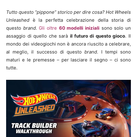
Tutto questo “pippone” storico per dire cosa?
Hot Wheels
Unleashed
è la perfetta celebrazione della storia di
questo
brand
.
Gli oltre
60 modelli iniziali
sono solo un
assaggio di quello che sarà
il futuro di questo gioco
. Il
mondo dei videogiochi non è ancora riuscito a celebrare,
al meglio, il successo di questo
brand
. I tempi sono
maturi e le premesse – per lasciare il segno – ci sono
tutte.