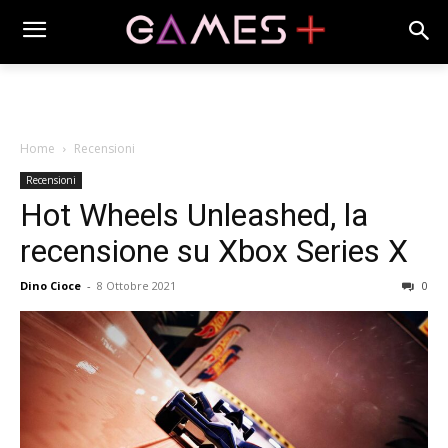
Home
Recensioni
Recensioni
Hot Wheels Unleashed, la
recensione su Xbox Series X
Dino Cioce
-
8 Ottobre 2021
0