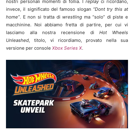
nostri personali momenti di follia. I
replay
ci ricordano,
invece, il significato del famoso slogan
“Dont try this at
home”
. E non si tratta di
wrestling
ma “solo” di piste e
macchinine. Noi abbiamo fretta di partire, per cui vi
lasciamo alla nostra recensione di
Hot Wheels
Unleashed
, titolo, vi ricordiamo, provato nella sua
versione per console
Xbox Series X
.