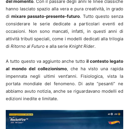
del momento
. Con il passare degli anni le linee classiche
hanno lasciato spazio alla vera e pura creatività, in grado
di
mixare passato-presente-futuro
. Tutto questo senza
considerare le serie dedicate a particolari eventi ed
occasioni. Non sono mancati, infatti, in questi anni di
attività tributi speciali, come i modelli dedicati alla trilogia
di
Ritorno al Futuro
e alla serie
Knight Rider
.
A tutto questo va aggiunto anche tutto
il contesto legato
al mondo del collezionismo
, che ha visto una rapida
impennata negli ultimi vent’anni. Fisiologica, vista la
portata mondiale del fenomeno. Di aste “pesanti” ne
abbiamo avuto notizia, anche se riguardavano modelli ed
edizioni inedite e limitate.