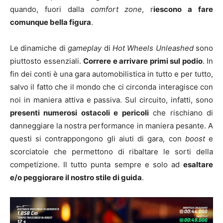
quando, fuori dalla
comfort zone
, r
iescono a fare
comunque bella figura
.
Le dinamiche di
gameplay
di
Hot Wheels Unleashed
sono
piuttosto essenziali.
Correre e arrivare primi sul podio
. In
fin dei conti è una gara automobilistica in tutto e per tutto,
salvo il fatto che il mondo che ci circonda interagisce con
noi in maniera attiva e passiva. Sul circuito, infatti, sono
presenti numerosi ostacoli e pericoli
che rischiano di
danneggiare la nostra performance in maniera pesante. A
questi si contrappongono gli aiuti di gara, con
boost
e
scorciatoie che permettono di ribaltare le sorti della
competizione. Il tutto punta sempre e solo ad
esaltare
e/o peggiorare il nostro stile di guida
.