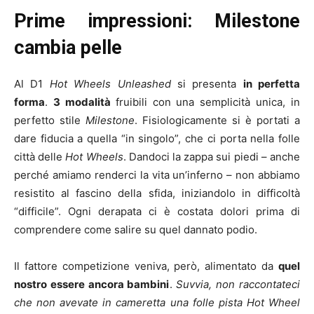
Prime impressioni: Milestone
cambia pelle
Al D1
Hot Wheels Unleashed
si presenta
in perfetta
forma
.
3 modalità
fruibili con una semplicità unica, in
perfetto stile
Milestone
. Fisiologicamente si è portati a
dare fiducia a quella “in singolo”, che ci porta nella folle
città delle
Hot Wheels
. Dandoci la zappa sui piedi – anche
perché amiamo renderci la vita un’inferno – non abbiamo
resistito al fascino della sfida, iniziandolo in difficoltà
“difficile”. Ogni derapata ci è costata dolori prima di
comprendere come salire su quel dannato podio.
Il fattore competizione veniva, però, alimentato da
quel
nostro essere ancora bambini
.
Suvvia, non raccontateci
che non avevate in cameretta una folle pista Hot Wheel