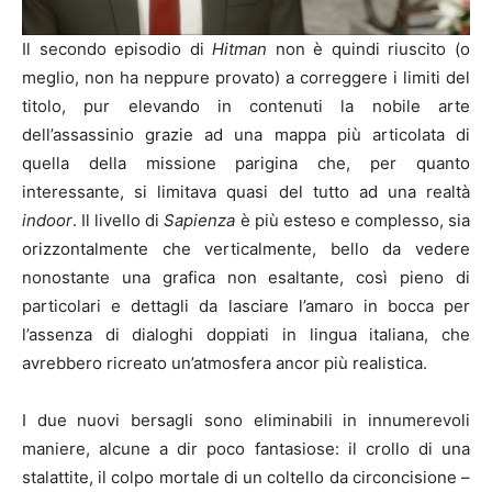
Il secondo episodio di
Hitman
non è quindi riuscito (o
meglio, non ha neppure provato) a correggere i limiti del
titolo, pur elevando in contenuti la nobile arte
dell’assassinio grazie ad una mappa più articolata di
quella della missione parigina che, per quanto
interessante, si limitava quasi del tutto ad una realtà
indoor
. Il livello di
Sapienza
è più esteso e complesso, sia
orizzontalmente che verticalmente, bello da vedere
nonostante una grafica non esaltante, così pieno di
particolari e dettagli da lasciare l’amaro in bocca per
l’assenza di dialoghi doppiati in lingua italiana, che
avrebbero ricreato un’atmosfera ancor più realistica.
I due nuovi bersagli sono eliminabili in innumerevoli
maniere, alcune a dir poco fantasiose: il crollo di una
stalattite, il colpo mortale di un coltello da circoncisione –