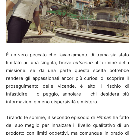
È un vero peccato che l’avanzamento di trama sia stato
limitato ad una singola, breve
cutscene
al termine della
missione: se da una parte questa scelta potrebbe
rendere gli appassionati ancor più curiosi di scoprire il
proseguimento delle vicende, è alto il rischio di
infastidire – o peggio, annoiare – chi desidera più
informazioni e meno dispersività e mistero.
Tirando le somme, il secondo episodio di
Hitman
ha fatto
del suo meglio per innalzare il livello qualitativo di un
prodotto con limiti oggettivi, ma comunque in grado di