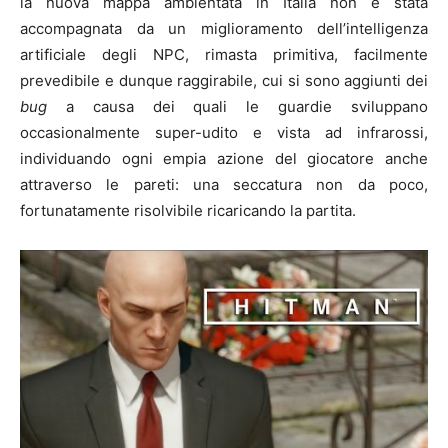
la nuova mappa ambientata in Italia non è stata
accompagnata da un miglioramento dell’intelligenza
artificiale degli NPC, rimasta primitiva, facilmente
prevedibile e dunque raggirabile, cui si sono aggiunti dei
bug
a causa dei quali le guardie sviluppano
occasionalmente super-udito e vista ad infrarossi,
individuando ogni empia azione del giocatore anche
attraverso le pareti: una seccatura non da poco,
fortunatamente risolvibile ricaricando la partita.