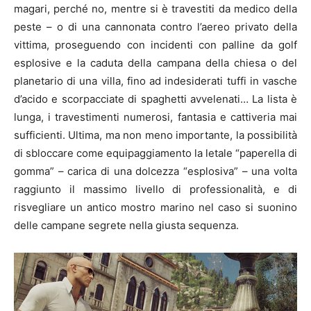
magari, perché no, mentre si è travestiti da medico della
peste – o di una cannonata contro l’aereo privato della
vittima, proseguendo con incidenti con palline da golf
esplosive e la caduta della campana della chiesa o del
planetario di una villa, fino ad indesiderati tuffi in vasche
d’acido e scorpacciate di spaghetti avvelenati… La lista è
lunga, i travestimenti numerosi, fantasia e cattiveria mai
sufficienti. Ultima, ma non meno importante, la possibilità
di sbloccare come equipaggiamento la letale “paperella di
gomma” – carica di una dolcezza “esplosiva” – una volta
raggiunto il massimo livello di professionalità, e di
risvegliare un antico mostro marino nel caso si suonino
delle campane segrete nella giusta sequenza.