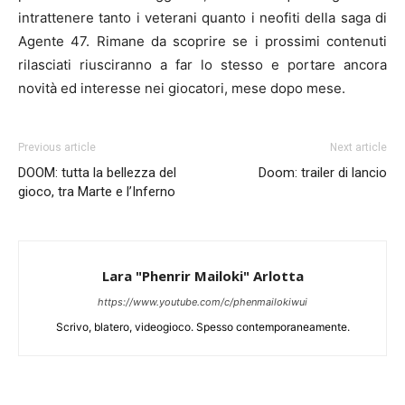
intrattenere tanto i veterani quanto i neofiti della saga di
Agente 47. Rimane da scoprire se i prossimi contenuti
rilasciati riusciranno a far lo stesso e portare ancora
novità ed interesse nei giocatori, mese dopo mese.
Previous article
Next article
DOOM: tutta la bellezza del
Doom: trailer di lancio
gioco, tra Marte e l’Inferno
Lara "Phenrir Mailoki" Arlotta
https://www.youtube.com/c/phenmailokiwui
Scrivo, blatero, videogioco. Spesso contemporaneamente.