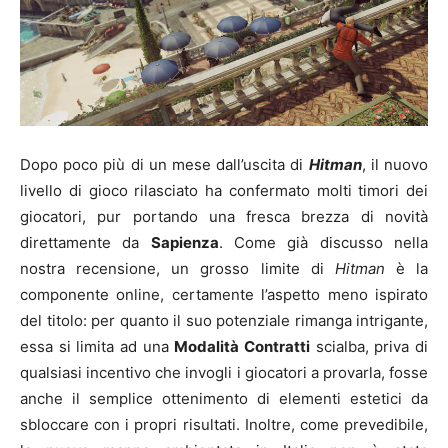
Dopo poco più di un mese dall’uscita di
Hitman
, il nuovo
livello di gioco rilasciato ha confermato molti timori dei
giocatori, pur portando una fresca brezza di novità
direttamente da
Sapienza
. Come già discusso nella
nostra recensione, un grosso limite di
Hitman
è la
componente online, certamente l’aspetto meno ispirato
del titolo: per quanto il suo potenziale rimanga intrigante,
essa si limita ad una
Modalità Contratti
scialba, priva di
qualsiasi incentivo che invogli i giocatori a provarla, fosse
anche il semplice ottenimento di elementi estetici da
sbloccare con i propri risultati. Inoltre, come prevedibile,