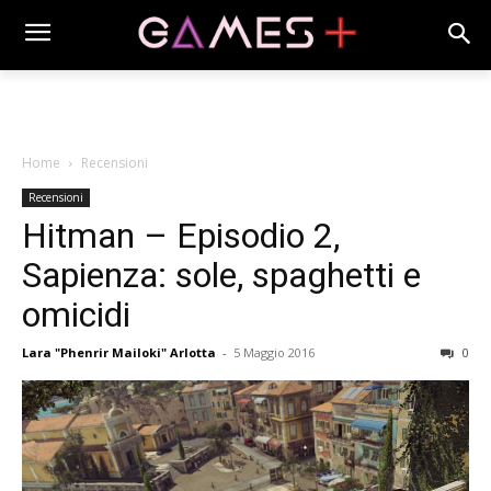
Home
Recensioni
Recensioni
Hitman – Episodio 2,
Sapienza: sole, spaghetti e
omicidi
Lara "Phenrir Mailoki" Arlotta
-
5 Maggio 2016
0