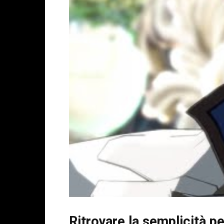
Ritrovare la semplicità p