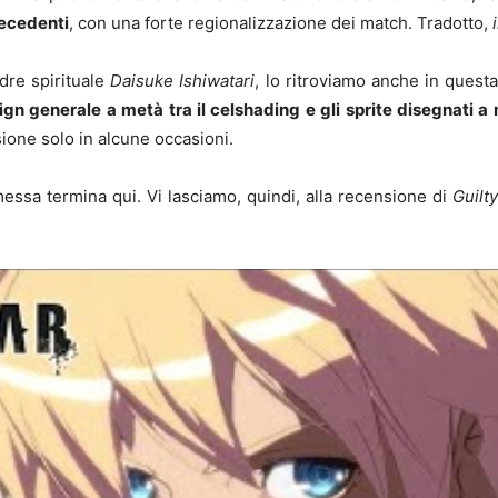
recedenti
, con una forte regionalizzazione dei match. Tradotto,
adre spirituale
Daisuke Ishiwatari
, lo ritroviamo anche in quest
ign generale a metà tra il celshading e gli sprite disegnati 
sione solo in alcune occasioni.
essa termina qui. Vi lasciamo, quindi, alla recensione di
Guilt