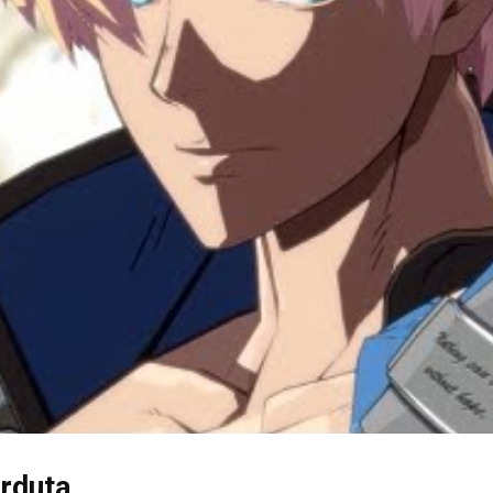
erduta