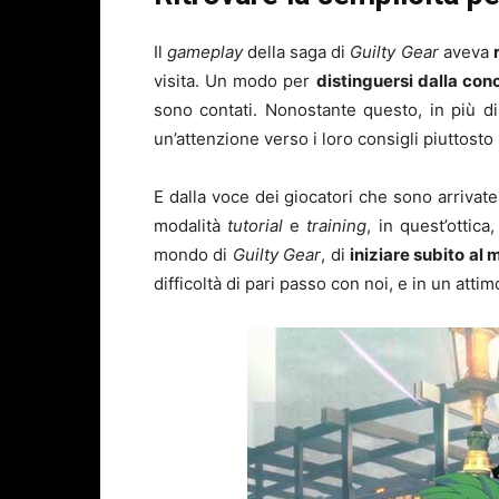
Il
gameplay
della saga di
Guilty Gear
aveva
visita. Un modo per
distinguersi dalla con
sono contati. Nonostante questo, in più di 
un’attenzione verso i loro consigli piuttosto 
E dalla voce dei giocatori che sono arrivate 
modalità
tutorial
e
training
, in quest’ottic
mondo di
Guilty Gear
, di
iniziare subito al 
difficoltà di pari passo con noi, e in un atti