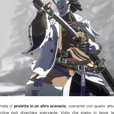
imata ci
proietta in un altro scenario
, coerente con quello att
online può diventare snervante. Visto che siamo in tema, l