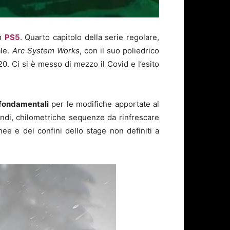
n
PS5
. Quarto capitolo della serie regolare,
ale.
Arc System Works
, con il suo poliedrico
020. Ci si è messo di mezzo il Covid e l’esito
 fondamentali
per le modifiche apportate al
indi, chilometriche sequenze da rinfrescare
e e dei confini dello stage non definiti a