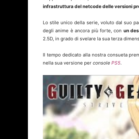
infrastruttura del netcode delle versioni p
Lo stile unico della serie, voluto dal suo p
degli anime è ancora più forte, con
un des
2.5D, in grado di svelare la sua terza dimen
Il tempo dedicato alla nostra consueta prem
nella sua versione per
console
PS5
.