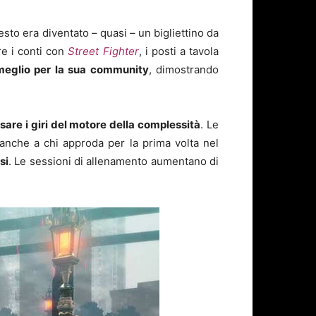
uesto era diventato – quasi – un bigliettino da
re i conti con
Street Fighter
, i posti a tavola
meglio per la sua community
, dimostrando
are i giri del motore della complessità
. Le
 anche a chi approda per la prima volta nel
si
. Le sessioni di allenamento aumentano di