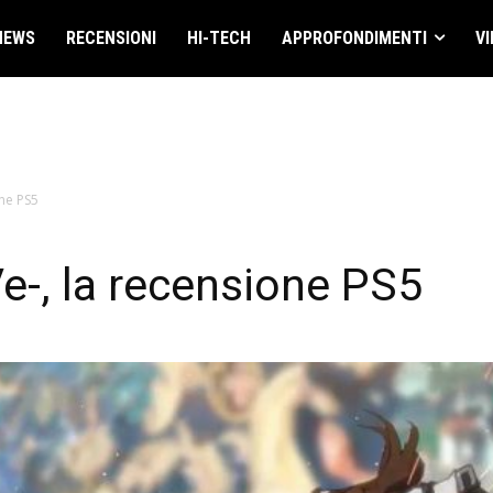
NEWS
RECENSIONI
HI-TECH
APPROFONDIMENTI
VI
one PS5
Ve-, la recensione PS5