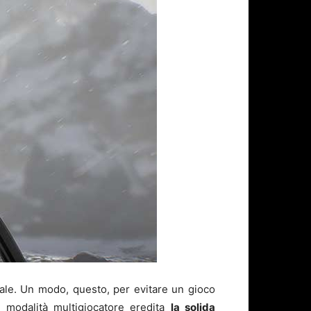
uale. Un modo, questo, per evitare un gioco
a modalità multigiocatore eredita
la solida