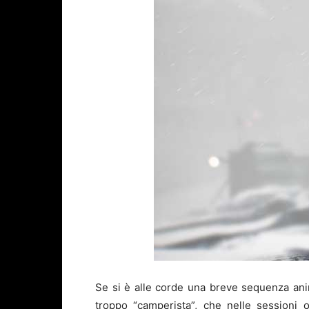
Se si è alle corde una breve sequenza an
troppo “camperista”, che nelle sessioni 