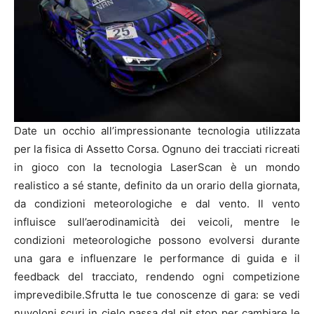
Date un occhio all’impressionante tecnologia utilizzata
per la fisica di Assetto Corsa.
Ognuno dei tracciati ricreati
in gioco con la tecnologia LaserScan è un mondo
realistico a sé stante, definito da un orario della giornata,
da condizioni meteorologiche e dal vento.
Il vento
influisce sull’aerodinamicità dei veicoli, mentre le
condizioni meteorologiche possono evolversi durante
una gara e influenzare le performance di guida e il
feedback del tracciato, rendendo ogni competizione
imprevedibile.
Sfrutta le tue conoscenze di gara: se vedi
nuvoloni scuri in cielo passa dal pit stop per cambiare le