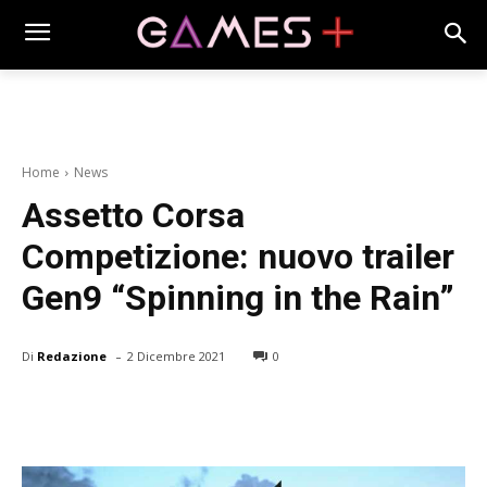
Home
News
Assetto Corsa
Competizione: nuovo trailer
Gen9 “Spinning in the Rain”
-
Di
Redazione
2 Dicembre 2021
0