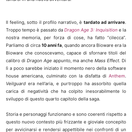
Il feeling, sotto il profilo narrativo, è
tardato ad arrivare
.
Troppo tempo è passato da
Dragon Age 3: Inquisition
e la
nostra memoria, per forza di cose, ha fatto “cilecca”.
Parliamo di circa
10 anni fa
, quando ancora Bioware era la
Bioware che conoscevamo, capace di sfornare titoli del
calibro di
Dragon Age
appunto, ma anche
Mass Effect
. Di
lì a poco sarebbe iniziato il momento nero della software
house americana, culminato con la disfatta di
Anthem
.
Veilguard
era nell’aria, e purtroppo ha assorbito quella
carica di negatività che ha colpito inesorabilmente lo
sviluppo di questo quarto capitolo della saga.
Storia e personaggi funzionano e sono coerenti rispetto a
questo nuovo contesto più frizzante e gioviale concepito
per avvicinarsi e rendersi appettibile nei confronti di un