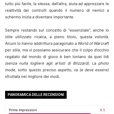
tutto più facile, la stessa, dall’altra, aiuta ad apprezzare le
reattività dei controlli quando il numero di nemici a
schermo inizia a diventare importante.
Sempre restando sul concetto di “essenziale”, anche lo
stile utilizzato ricalca, a pieno titolo, questa volontà.
Alcuni lo hanno addirittura paragonato a
World of Warcraft
per stile, ma vi possiamo assicurare che il colpo d’occhio
regalato dal mondo di gioco è ben lontano da quei lidi
(senza nulla togliere agli artisti di Blizzard)
. La
photo
mode
, sotto questo preciso aspetto, va
(e deve essere)
sfruttata nel migliore dei modi.
PANORAMICA DELLE RECENSIONI
Prime Impressioni
8.5