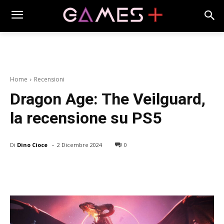
Home
Recensioni
Dragon Age: The Veilguard,
la recensione su PS5
-
Di
Dino Cioce
2 Dicembre 2024
0