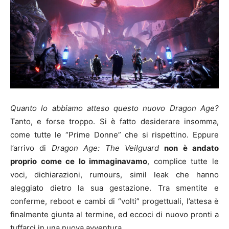
Quanto lo abbiamo atteso questo nuovo Dragon Age?
Tanto, e forse troppo. Si è fatto desiderare insomma,
come tutte le “Prime Donne” che si rispettino. Eppure
l’arrivo di
Dragon Age: The Veilguard
non è andato
proprio come ce lo immaginavamo
, complice tutte le
voci, dichiarazioni, rumours, simil leak che hanno
aleggiato dietro la sua gestazione. Tra smentite e
conferme, reboot e cambi di “volti” progettuali, l’attesa è
finalmente giunta al termine, ed eccoci di nuovo pronti a
tuffarci in una nuova avventura.