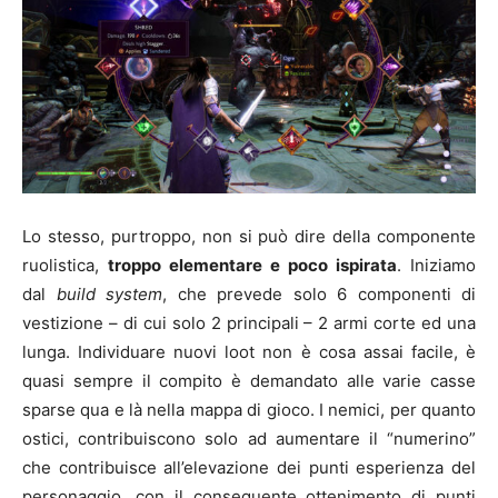
Lo stesso, purtroppo, non si può dire della componente
ruolistica,
troppo elementare e poco ispirata
. Iniziamo
dal
build system
, che prevede solo 6 componenti di
vestizione – di cui solo 2 principali – 2 armi corte ed una
lunga. Individuare nuovi loot non è cosa assai facile, è
quasi sempre il compito è demandato alle varie casse
sparse qua e là nella mappa di gioco. I nemici, per quanto
ostici, contribuiscono solo ad aumentare il “numerino”
che contribuisce all’elevazione dei punti esperienza del
personaggio, con il conseguente ottenimento di punti