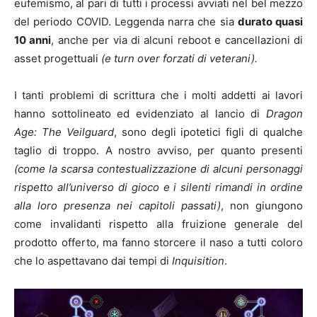
eufemismo, al pari di tutti i processi avviati nel bel mezzo
del periodo COVID. Leggenda narra che sia
durato quasi
10 anni
, anche per via di alcuni reboot e cancellazioni di
asset progettuali
(e turn over forzati di veterani).
I tanti problemi di scrittura che i molti addetti ai lavori
hanno sottolineato ed evidenziato al lancio di
Dragon
Age: The Veilguard
, sono degli ipotetici figli di qualche
taglio di troppo. A nostro avviso, per quanto presenti
(come la scarsa contestualizzazione di alcuni personaggi
rispetto all’universo di gioco e i silenti rimandi in ordine
alla loro presenza nei capitoli passati)
, non giungono
come invalidanti rispetto alla fruizione generale del
prodotto offerto, ma fanno storcere il naso a tutti coloro
che lo aspettavano dai tempi di
Inquisition
.