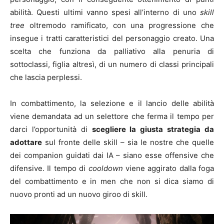
abilità. Questi ultimi vanno spesi all’interno di uno
skill
tree
oltremodo ramificato, con una progressione che
insegue i tratti caratteristici del personaggio creato. Una
scelta che funziona da palliativo alla penuria di
sottoclassi, figlia altresì, di un numero di classi principali
che lascia perplessi.
In combattimento, la selezione e il lancio delle abilità
viene demandata ad un selettore che ferma il tempo per
darci l’opportunità di
scegliere la giusta strategia da
adottare
sul fronte delle skill – sia le nostre che quelle
dei companion guidati dai IA – siano esse offensive che
difensive. Il tempo di
cooldown
viene aggirato dalla foga
del combattimento e in men che non si dica siamo di
nuovo pronti ad un nuovo giroo di skill.