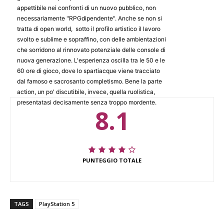
appettibile nei confronti di un nuovo pubblico, non
necessariamente "RPGdipendente". Anche se non si
tratta di open world, sotto il profilo artistico il lavoro
svolto e sublime e sopraffino, con delle ambientazioni
che sorridono al rinnovato potenziale delle console di
nuova generazione. L'esperienza oscilla tra le 50 e le
60 ore di gioco, dove lo spartiacque viene tracciato
dal famoso e sacrosanto completismo. Bene la parte
action, un po' discutibile, invece, quella ruolistica,
presentatasi decisamente senza troppo mordente.
8.1
PUNTEGGIO TOTALE
TAGS
PlayStation 5