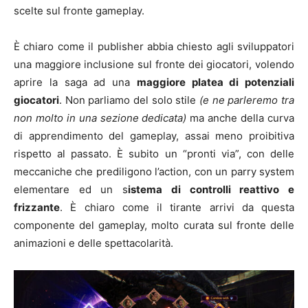
scelte sul fronte gameplay.
È chiaro come il publisher abbia chiesto agli sviluppatori
una maggiore inclusione sul fronte dei giocatori, volendo
aprire la saga ad una
maggiore platea di potenziali
giocatori
. Non parliamo del solo stile
(e ne parleremo tra
non molto in una sezione dedicata)
ma anche della curva
di apprendimento del gameplay, assai meno proibitiva
rispetto al passato. È subito un “pronti via”, con delle
meccaniche che prediligono l’action, con un parry system
elementare ed un s
istema di controlli reattivo e
frizzante
. È chiaro come il tirante arrivi da questa
componente del gameplay, molto curata sul fronte delle
animazioni e delle spettacolarità.