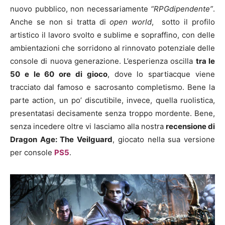
nuovo pubblico, non necessariamente
“RPGdipendente”
.
Anche se non si tratta di
open world
, sotto il profilo
artistico il lavoro svolto e sublime e sopraffino, con delle
ambientazioni che sorridono al rinnovato potenziale delle
console di nuova generazione. L’esperienza oscilla
tra le
50 e le 60 ore di gioco
, dove lo spartiacque viene
tracciato dal famoso e sacrosanto completismo. Bene la
parte action, un po’ discutibile, invece, quella ruolistica,
presentatasi decisamente senza troppo mordente. Bene,
senza incedere oltre vi lasciamo alla nostra
recensione di
Dragon Age: The Veilguard
, giocato nella sua versione
per console
PS5
.