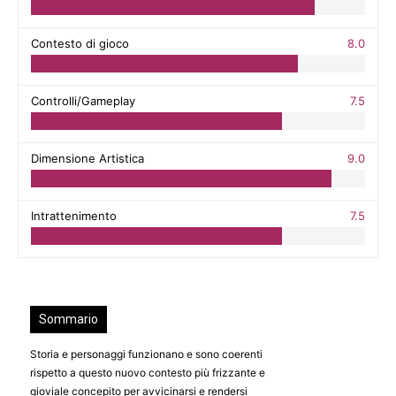
Contesto di gioco
8.0
Controlli/Gameplay
7.5
Dimensione Artistica
9.0
Intrattenimento
7.5
Sommario
Storia e personaggi funzionano e sono coerenti
rispetto a questo nuovo contesto più frizzante e
gioviale concepito per avvicinarsi e rendersi