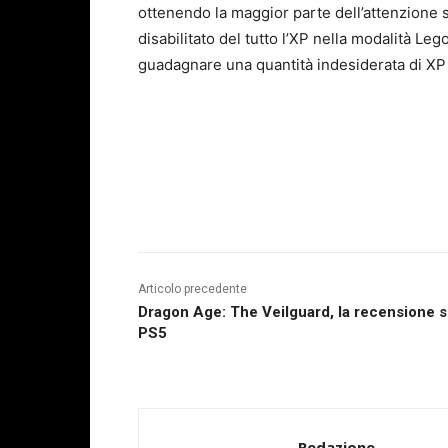
ottenendo la maggior parte dell’attenzione s
disabilitato del tutto l’XP nella modalità L
guadagnare una quantità indesiderata di XP 
Articolo precedente
Dragon Age: The Veilguard, la recensione 
PS5
Redazione