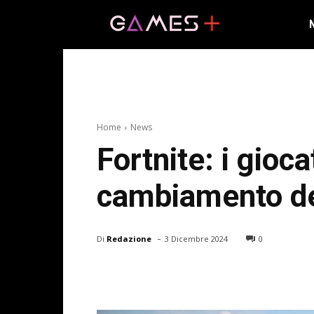
Home
News
Fortnite: i gioc
cambiamento de
-
Di
Redazione
3 Dicembre 2024
0