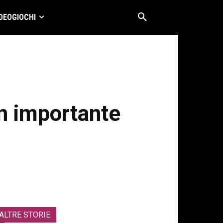
DEOGIOCHI
un importante
ALTRE STORIE