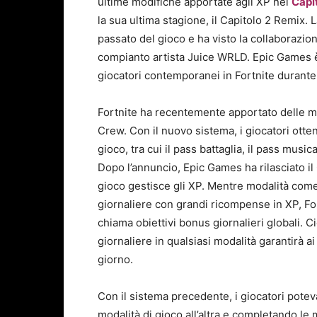
ultime modifiche apportate agli XP nel
Capi
la sua ultima stagione, il Capitolo 2 Remix.
passato del gioco e ha visto la collaborazi
compianto artista Juice WRLD. Epic Games è p
giocatori contemporanei in Fortnite durante 
Fortnite ha recentemente apportato delle m
Crew. Con il nuovo sistema, i giocatori ott
gioco, tra cui il pass battaglia, il pass musi
Dopo l’annuncio, Epic Games ha rilasciato il
gioco gestisce gli XP. Mentre modalità come
giornaliere con grandi ricompense in XP, Fort
chiama obiettivi bonus giornalieri globali. C
giornaliere in qualsiasi modalità garantirà a
giorno.
Con il sistema precedente, i giocatori pote
modalità di gioco all’altra e completando le 