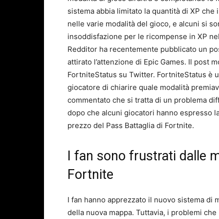
sistema abbia limitato la quantità di XP ch
nelle varie modalità del gioco, e alcuni si so
insoddisfazione per le ricompense in XP nel 
Redditor ha recentemente pubblicato un post
attirato l’attenzione di Epic Games. Il post 
FortniteStatus su Twitter. FortniteStatus è 
giocatore di chiarire quale modalità premiav
commentato che si tratta di un problema diffu
dopo che alcuni giocatori hanno espresso la
prezzo del Pass Battaglia di Fortnite.
I fan sono frustrati dalle 
Fortnite
I fan hanno apprezzato il nuovo sistema di m
della nuova mappa. Tuttavia, i problemi che