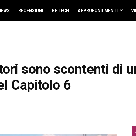
NEWS
RECENSIONI
HI-TECH
APPROFONDIMENTI
VI
atori sono scontenti di 
l Capitolo 6