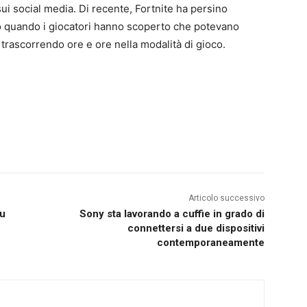
ui social media. Di recente, Fortnite ha persino
ego quando i giocatori hanno scoperto che potevano
trascorrendo ore e ore nella modalità di gioco.
Articolo successivo
su
Sony sta lavorando a cuffie in grado di
connettersi a due dispositivi
contemporaneamente