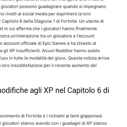
e i giocatori possono guadagnare quando si impegnano
no rivolti ai social media per esprimere la loro
Capitolo 6 della Stagione 1 di Fortnite. Un utente di
 in cui afferma che i giocatori hanno finalmente
mostra un’interazione tra un giocatore e l’account
un account ufficiale di Epic Games e ha chiesto al
a gli XP insufficienti. Alcuni Redditor hanno subito
so in tutte le modalità del gioco. Questa notizia arriva
 loro insoddisfazione per il recente aumento del
modifiche agli XP nel Capitolo 6 di
ovimento di Fortnite e i richiami ai temi giapponesi
 i giocatori stanno avendo con i guadagni di XP stanno