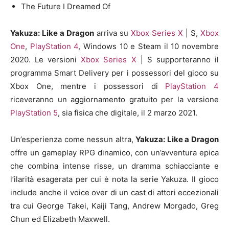
The Future I Dreamed Of
Yakuza: Like a Dragon
arriva su
Xbox Series X
| S,
Xbox
One
,
PlayStation 4
, Windows 10 e Steam il 10 novembre
2020. Le versioni
Xbox Series X
| S supporteranno il
programma Smart Delivery per i possessori del gioco su
Xbox One, mentre i possessori di
PlayStation 4
riceveranno un aggiornamento gratuito per la versione
PlayStation 5
, sia fisica che digitale, il 2 marzo 2021.
Un’esperienza come nessun altra,
Yakuza: Like a Dragon
offre un gameplay RPG dinamico, con un’avventura epica
che combina intense risse, un dramma schiacciante e
l’ilarità esagerata per cui è nota la serie Yakuza. Il gioco
include anche il voice over di un cast di attori eccezionali
tra cui George Takei, Kaiji Tang, Andrew Morgado, Greg
Chun ed Elizabeth Maxwell.