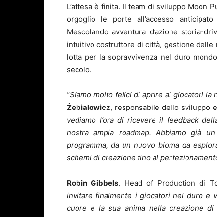
L’attesa è finita. Il team di sviluppo Moon 
orgoglio le porte all’accesso anticipato
Mescolando avventura d’azione storia-d
intuitivo costruttore di città, gestione delle
lotta per la sopravvivenza nel duro mondo
secolo.
“
Siamo molto felici di aprire ai giocatori la
Żebialowicz
, responsabile dello sviluppo 
vediamo l’ora di ricevere il feedback del
nostra ampia roadmap. Abbiamo già un s
programma, da un nuovo bioma da esplorare
schemi di creazione fino al perfezionament
Robin Gibbels
, Head of Production di To
invitare finalmente i giocatori nel duro 
cuore e la sua anima nella creazione di