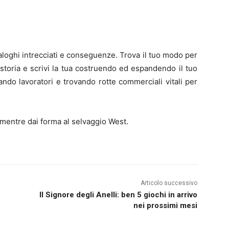
ialoghi intrecciati e conseguenze. Trova il tuo modo per
 storia e scrivi la tua costruendo ed espandendo il tuo
ndo lavoratori e trovando rotte commerciali vitali per
 mentre dai forma al selvaggio West.
Articolo successivo
Il Signore degli Anelli: ben 5 giochi in arrivo
nei prossimi mesi