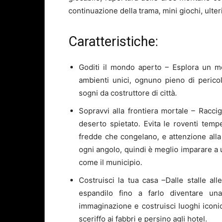
continuazione della trama, mini giochi, ulter
Caratteristiche:
Goditi il mondo aperto – Esplora un mo
ambienti unici, ognuno pieno di pericoli
sogni da costruttore di città.
Sopravvi alla frontiera mortale – Raccigl
deserto spietato. Evita le roventi temp
fredde che congelano, e attenzione alla 
ogni angolo, quindi è meglio imparare a 
come il municipio.
Costruisci la tua casa –
Dalle stalle all
espandilo fino a farlo diventare un
immaginazione e costruisci luoghi iconici
sceriffo ai fabbri e persino agli hotel.