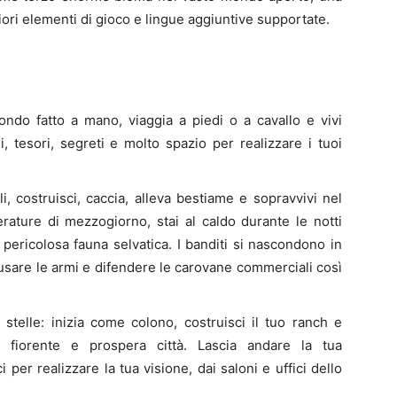
iori elementi di gioco e lingue aggiuntive supportate.
ndo fatto a mano, viaggia a piedi o a cavallo e vivi
, tesori, segreti e molto spazio per realizzare i tuoi
i, costruisci, caccia, alleva bestiame e sopravvivi nel
erature di mezzogiorno, stai al caldo durante le notti
pericolosa fauna selvatica. I banditi si nascondono in
usare le armi e difendere le carovane commerciali così
e stelle: inizia come colono, costruisci il tuo ranch e
a fiorente e prospera città. Lascia andare la tua
 per realizzare la tua visione, dai saloni e uffici dello