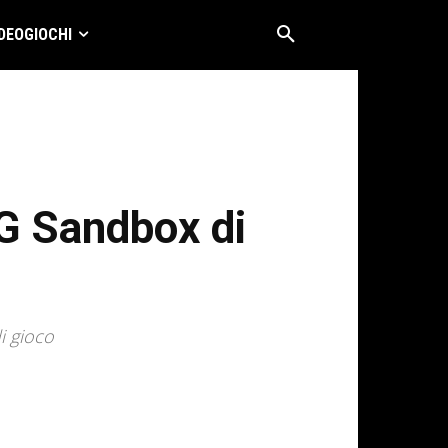
DEOGIOCHI
PG Sandbox di
i gioco