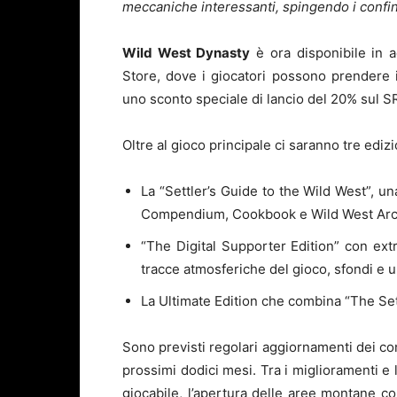
meccaniche interessanti, spingendo i confin
Wild West Dynasty
è ora disponibile in 
Store, dove i giocatori possono prendere i
uno sconto speciale di lancio del 20% sul S
Oltre al gioco principale ci saranno tre edizio
La “Settler’s Guide to the Wild West”, una
Compendium, Cookbook e Wild West Arch
“The Digital Supporter Edition” con ext
tracce atmosferiche del gioco, sfondi e 
La Ultimate Edition che combina “The Sett
Sono previsti regolari aggiornamenti dei co
prossimi dodici mesi. Tra i miglioramenti e
giocabile, l’apertura delle aree montane