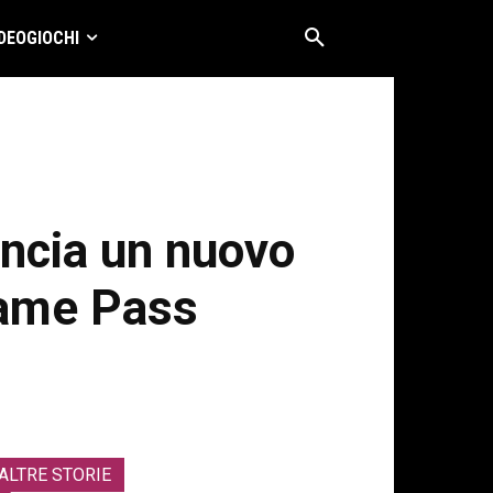
DEOGIOCHI
ancia un nuovo
 Game Pass
ALTRE STORIE