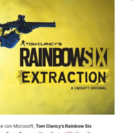
one con Microsoft,
Tom Clancy’s Rainbow Six