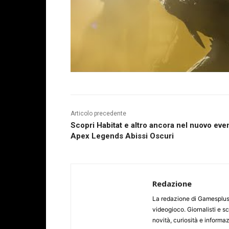
Articolo precedente
Scopri Habitat e altro ancora nel nuovo eve
Apex Legends Abissi Oscuri
Redazione
La redazione di Gamesplus.
videogioco. Giornalisti e scr
novità, curiosità e informa