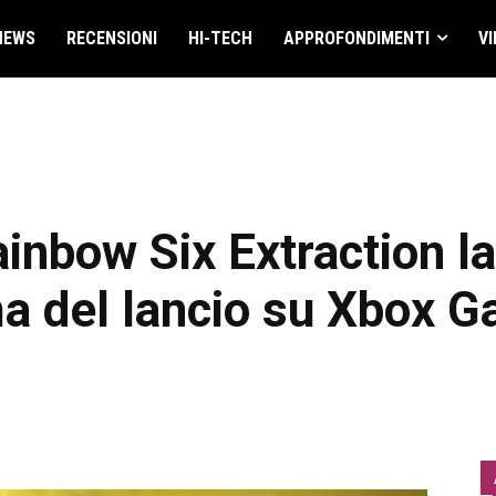
NEWS
RECENSIONI
HI-TECH
APPROFONDIMENTI
VI
inbow Six Extraction l
ima del lancio su Xbox