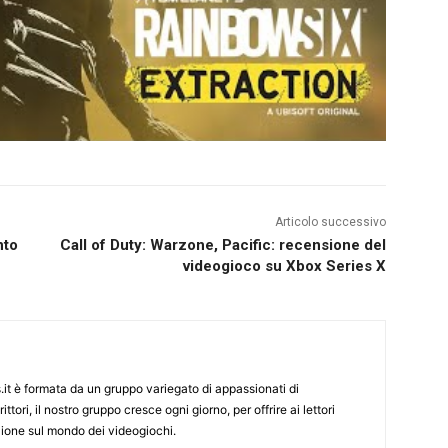
Articolo successivo
nto
Call of Duty: Warzone, Pacific: recensione del
videogioco su Xbox Series X
it è formata da un gruppo variegato di appassionati di
ittori, il nostro gruppo cresce ogni giorno, per offrire ai lettori
zione sul mondo dei videogiochi.