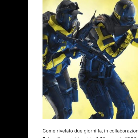
Come rivelato due giorni fa, in collaborazi