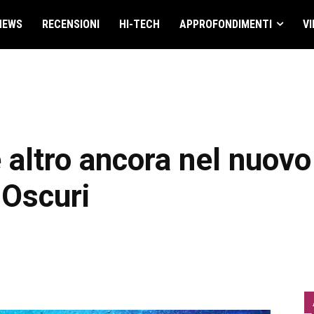
NEWS
RECENSIONI
HI-TECH
APPROFONDIMENTI
VI
e altro ancora nel nuov
 Oscuri