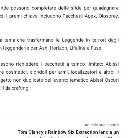
gende possono completare delle sfide per guadagnare
ici. I premi chiave includono Pacchetti Apex, Olospray,
a tema che trasformano le Leggende in terrori degli
in leggendarie per Ash, Horizon, Lifeline e Fuse.
ossono richiedere i pacchetti a tempo limitato Abissi
osmetici, ciondoli per armi, localizzatori e altro. Il
getto non duplicato dell’evento tematico Abissi Oscuri
i da crafting.
Articolo successivo
Tom Clancy’s Rainbow Six Extraction lancia un