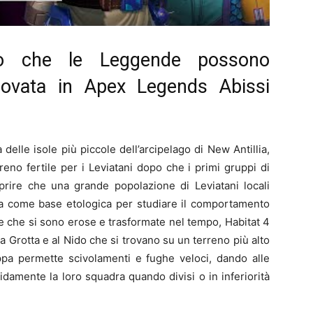
ò che le Leggende possono
rovata in Apex Legends Abissi
elle isole più piccole dell’arcipelago di New Antillia,
eno fertile per i Leviatani dopo che i primi gruppi di
oprire che una grande popolazione di Leviatani locali
sola come base etologica per studiare il comportamento
se che si sono erose e trasformate nel tempo, Habitat 4
 Grotta e al Nido che si trovano su un terreno più alto
appa permette scivolamenti e fughe veloci, dando alle
idamente la loro squadra quando divisi o in inferiorità