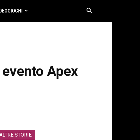
DEOGIOCHI
o evento Apex
ALTRE STORIE