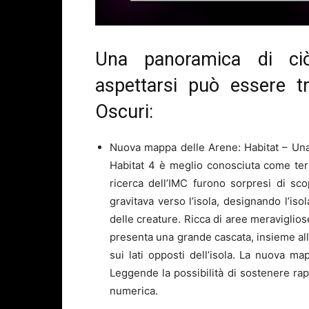
Una panoramica di ci
aspettarsi può essere t
Oscuri:
Nuova mappa delle Arene: Habitat – Una d
Habitat 4 è meglio conosciuta come terr
ricerca dell’IMC furono sorpresi di sc
gravitava verso l’isola, designando l’i
delle creature. Ricca di aree meraviglio
presenta una grande cascata, insieme alla
sui lati opposti dell’isola. La nuova m
Leggende la possibilità di sostenere rap
numerica.