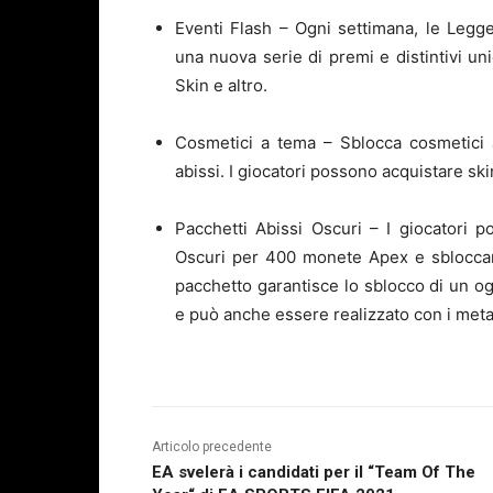
Eventi Flash – Ogni settimana, le Leg
una nuova serie di premi e distintivi un
Skin e altro.
Cosmetici a tema – Sblocca cosmetici 
abissi. I giocatori possono acquistare sk
Pacchetti Abissi Oscuri – I giocatori p
Oscuri per 400 monete Apex e sbloccare c
pacchetto garantisce lo sblocco di un og
e può anche essere realizzato con i metall
Articolo precedente
EA svelerà i candidati per il “Team Of The