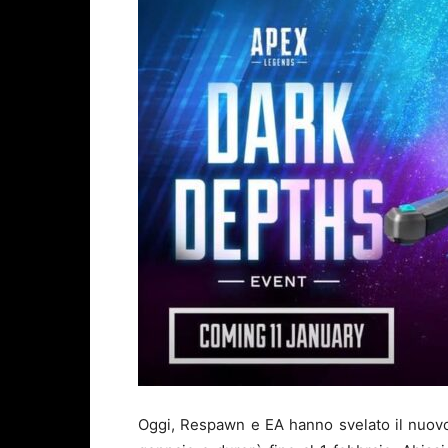
Oggi, Respawn e EA hanno svelato il nuov