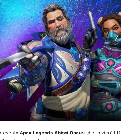
o evento
Apex Legends Abissi Oscuri
che inizierà l’11