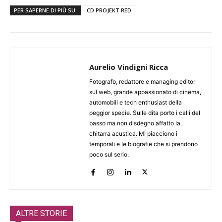
PER SAPERNE DI PIÙ SU:
CD PROJEKT RED
Aurelio Vindigni Ricca
Fotografo, redattore e managing editor
sul web, grande appassionato di cinema,
automobili e tech enthusiast della
peggior specie. Sulle dita porto i calli del
basso ma non disdegno affatto la
chitarra acustica. Mi piacciono i
temporali e le biografie che si prendono
poco sul serio.
ALTRE STORIE