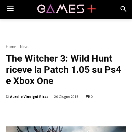
Home
News
The Witcher 3: Wild Hunt
riceve la Patch 1.05 su Ps4
e Xbox One
-
Di
Aurelio Vindigni Ricca
26 Giugno 2015
0