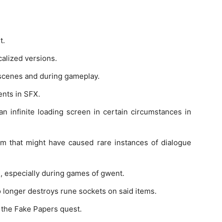
t.
calized versions.
tscenes and during gameplay.
nts in SFX.
n infinite loading screen in certain circumstances in
em that might have caused rare instances of dialogue
I, especially during games of gwent.
 longer destroys rune sockets on said items.
n the Fake Papers quest.