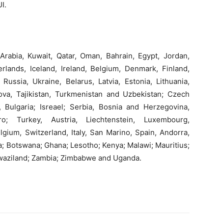
I.
rabia, Kuwait, Qatar, Oman, Bahrain, Egypt, Jordan,
ands, Iceland, Ireland, Belgium, Denmark, Finland,
Russia, Ukraine, Belarus, Latvia, Estonia, Lithuania,
va, Tajikistan, Turkmenistan and Uzbekistan; Czech
 Bulgaria; Isreael; Serbia, Bosnia and Herzegovina,
ro; Turkey, Austria, Liechtenstein, Luxembourg,
gium, Switzerland, Italy, San Marino, Spain, Andorra,
a; Botswana; Ghana; Lesotho; Kenya; Malawi; Mauritius;
Swaziland; Zambia; Zimbabwe and Uganda.