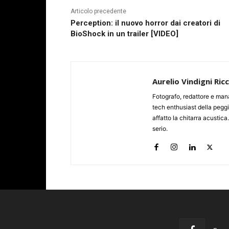
Articolo precedente
Perception: il nuovo horror dai creatori di
BioShock in un trailer [VIDEO]
Aurelio Vindigni Ric
Fotografo, redattore e man
tech enthusiast della peggi
affatto la chitarra acustica
serio.