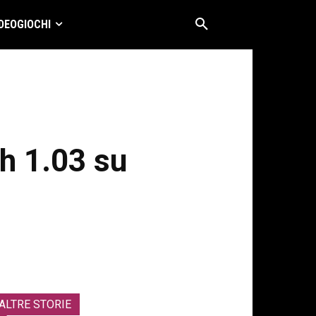
DEOGIOCHI
ch 1.03 su
ALTRE STORIE