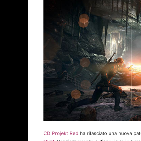
CD Projekt Red
ha rilasciato una nuova pat