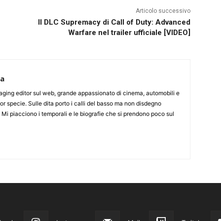
Articolo successivo
Il DLC Supremacy di Call of Duty: Advanced
Warfare nel trailer ufficiale [VIDEO]
ca
aging editor sul web, grande appassionato di cinema, automobili e
or specie. Sulle dita porto i calli del basso ma non disdegno
. Mi piacciono i temporali e le biografie che si prendono poco sul