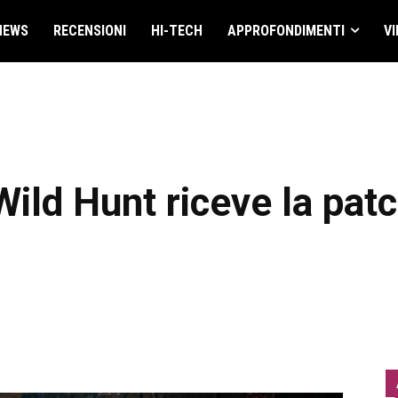
NEWS
RECENSIONI
HI-TECH
APPROFONDIMENTI
VI
Wild Hunt riceve la pat