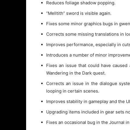
Reduces foliage shadow popping.
“Melltith” sword is visible again.
Fixes some minor graphics bugs in gwen
Corrects some missing translations in lo
Improves performance, especially in cu
Introduces a number of minor improveme
Fixes an issue that could have caused a
Wandering in the Dark quest.
Corrects an issue in the dialogue syst
looping in certain scenes.
Improves stability in gameplay and the U
Upgrading items included in gear sets no
Fixes an occasional bug in the Journal i