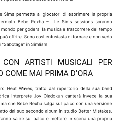
 Sims permette ai giocatori di esprimere la propria
a affermato Bebe Rexha – Le Sims sessions saranno
 il mondo per godersi la musica e trascorrere del tempo
può offrire. Sono così entusiasta di tornare e non vedo
di “Sabotage” in Simlish!
CON ARTISTI MUSICALI PER
CO COME MAI PRIMA D’ORA
ard Heat Waves, tratto dal repertorio della sua band
edrica interprete Joy Oladokun canterà invece la sua
prima che Bebe Rexha salga sul palco con una versione
ratto dal suo secondo album in studio Better Mistakes.
tranno salire sul palco e mettere in scena una propria