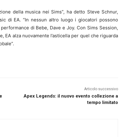
zione della musica nei Sims”, ha detto Steve Schnur,
ic di EA. “In nessun altro luogo i giocatori possono
ve performance di Bebe, Dave e Joy. Con Sims Session,
e, EA alza nuovamente l’asticella per quel che riguarda
obale”.
Articolo successivo
he
Apex Legends: il nuovo evento collezione a
tempo limitato