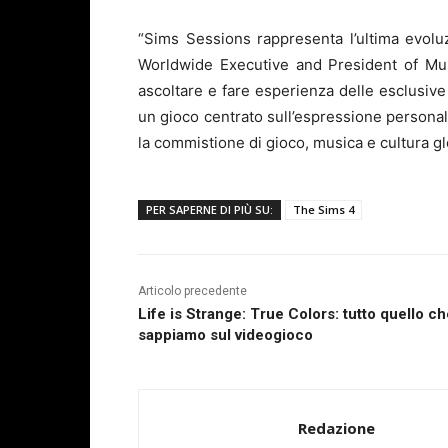
“Sims Sessions rappresenta l’ultima evolu
Worldwide Executive and President of Mus
ascoltare e fare esperienza delle esclusi
un gioco centrato sull’espressione personal
la commistione di gioco, musica e cultura gl
PER SAPERNE DI PIÙ SU:
The Sims 4
Articolo precedente
Life is Strange: True Colors: tutto quello c
sappiamo sul videogioco
Redazione