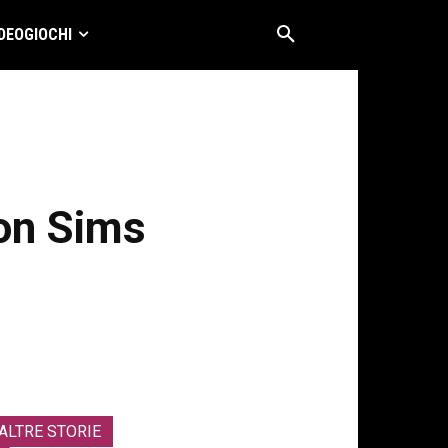
DEOGIOCHI
con Sims
ALTRE STORIE