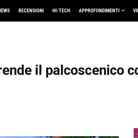
NEWS
RECENSIONI
HI-TECH
APPROFONDIMENTI
VI
rende il palcoscenico 