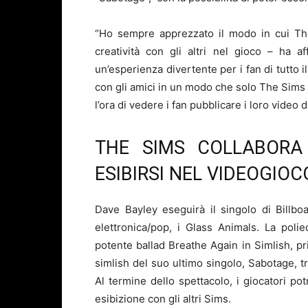
“Ho sempre apprezzato il modo in cui The
creatività con gli altri nel gioco – h
un’esperienza divertente per i fan di tutto
con gli amici in un modo che solo The Sims 
l’ora di vedere i fan pubblicare i loro video 
THE SIMS COLLABORA 
ESIBIRSI NEL VIDEOGIO
Dave Bayley eseguirà il singolo di Billbo
elettronica/pop, i Glass Animals. La poli
potente ballad Breathe Again in Simlish, 
simlish del suo ultimo singolo, Sabotage, t
Al termine dello spettacolo, i giocatori po
esibizione con gli altri Sims.