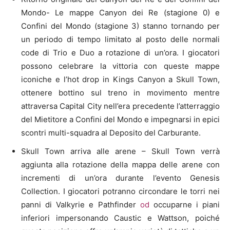
Mondo- Le mappe Canyon dei Re (stagione 0) e
Confini del Mondo (stagione 3) stanno tornando per
un periodo di tempo limitato al posto delle normali
code di Trio e Duo a rotazione di un’ora. I giocatori
possono celebrare la vittoria con queste mappe
iconiche e l’hot drop in Kings Canyon a Skull Town,
ottenere bottino sul treno in movimento mentre
attraversa Capital City nell’era precedente l’atterraggio
del Mietitore a Confini del Mondo e impegnarsi in epici
scontri multi-squadra al Deposito del Carburante.
Skull Town arriva alle arene – Skull Town verrà
aggiunta alla rotazione della mappa delle arene con
incrementi di un’ora durante l’evento Genesis
Collection. I giocatori potranno circondare le torri nei
panni di Valkyrie e Pathfinder
od
occuparne i piani
inferiori impersonando Caustic e Wattson, poiché