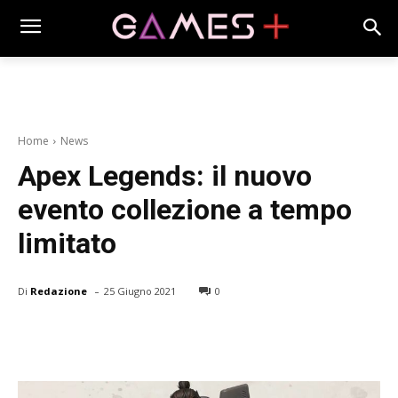
Home
News
Apex Legends: il nuovo
evento collezione a tempo
limitato
-
Di
Redazione
25 Giugno 2021
0