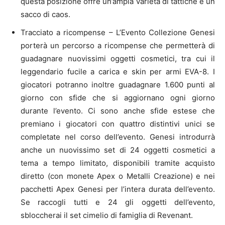
questa posizione offre un’ampia varietà di tattiche e un
sacco di caos.
Tracciato a ricompense – L’Evento Collezione Genesi
porterà un percorso a ricompense che permetterà di
guadagnare nuovissimi oggetti cosmetici, tra cui il
leggendario fucile a carica e skin per armi EVA-8. I
giocatori potranno inoltre guadagnare 1.600 punti al
giorno con sfide che si aggiornano ogni giorno
durante l’evento. Ci sono anche sfide estese che
premiano i giocatori con quattro distintivi unici se
completate nel corso dell’evento. Genesi introdurrà
anche un nuovissimo set di 24 oggetti cosmetici a
tema a tempo limitato, disponibili tramite acquisto
diretto (con monete Apex o Metalli Creazione) e nei
pacchetti Apex Genesi per l’intera durata dell’evento.
Se raccogli tutti e 24 gli oggetti dell’evento,
sbloccherai il set cimelio di famiglia di Revenant.