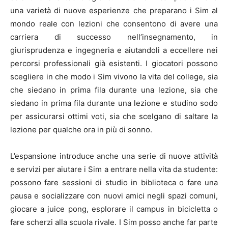
una varietà di nuove esperienze che preparano i Sim al
mondo reale con lezioni che consentono di avere una
carriera di successo nell’insegnamento, in
giurisprudenza e ingegneria e aiutandoli a eccellere nei
percorsi professionali già esistenti. I giocatori possono
scegliere in che modo i Sim vivono la vita del college, sia
che siedano in prima fila durante una lezione, sia che
siedano in prima fila durante una lezione e studino sodo
per assicurarsi ottimi voti, sia che scelgano di saltare la
lezione per qualche ora in più di sonno.
L’espansione introduce anche una serie di nuove attività
e servizi per aiutare i Sim a entrare nella vita da studente:
possono fare sessioni di studio in biblioteca o fare una
pausa e socializzare con nuovi amici negli spazi comuni,
giocare a juice pong, esplorare il campus in bicicletta o
fare scherzi alla scuola rivale. I Sim posso anche far parte