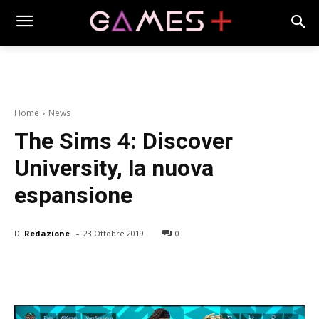
Home
News
The Sims 4: Discover
University, la nuova
espansione
-
Di
Redazione
23 Ottobre 2019
0