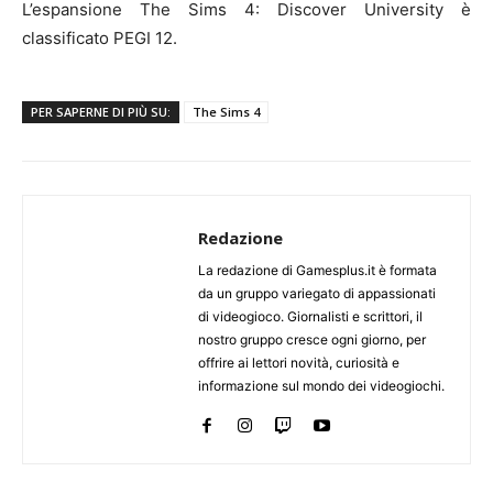
L’espansione The Sims 4: Discover University è
classificato PEGI 12.
PER SAPERNE DI PIÙ SU:
The Sims 4
Redazione
La redazione di Gamesplus.it è formata
da un gruppo variegato di appassionati
di videogioco. Giornalisti e scrittori, il
nostro gruppo cresce ogni giorno, per
offrire ai lettori novità, curiosità e
informazione sul mondo dei videogiochi.