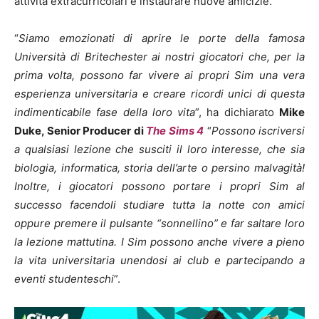
attività extracurricolari e instaurare nuove amicizie.
“
Siamo emozionati di aprire le porte della famosa
Università di Britechester ai nostri giocatori che, per la
prima volta, possono far vivere ai propri Sim una vera
esperienza universitaria e creare ricordi unici di questa
indimenticabile fase della loro vita
”, ha dichiarato
Mike
Duke, Senior Producer di
The Sims 4
“
Possono iscriversi
a qualsiasi lezione che susciti il loro interesse, che sia
biologia, informatica, storia dell’arte o persino malvagità!
Inoltre, i giocatori possono portare i propri Sim al
successo facendoli studiare tutta la notte con amici
oppure premere il pulsante “sonnellino” e far saltare loro
la lezione mattutina. I Sim possono anche vivere a pieno
la vita universitaria unendosi ai club e partecipando a
eventi studenteschi
”.