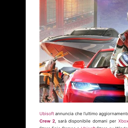
Ubisoft
annuncia che l’ultimo aggiornament
Crew 2
, sarà disponibile domani per
Xbo