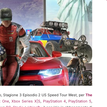
o, Stagione 3 Episodio 2 US Speed Tour West, per
The
x One
,
Xbox Series X|S
,
PlayStation 4
,
PlayStation 5
,