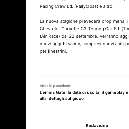
Racing Crew Ed. (Rallycross) e altro.
La nuova stagione prevederà drop mensili 
Chevrolet Corvette C3 Touring Car Ed. (Tou
(Air Race) dal 22 settembre. Verranno aggiu
nuovi oggetti vanity, compresi nuovi abiti pe
per finestrini.
Articolo precedente
Lemnis Gate: la data di uscita, il gameplay e
altri dettagli sul gioco
Redazione