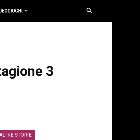
DEOGIOCHI
tagione 3
ALTRE STORIE