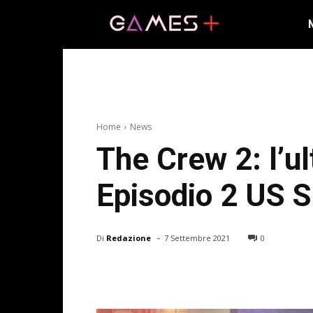
Home
News
The Crew 2: l’u
Episodio 2 US 
-
Di
Redazione
7 Settembre 2021
0