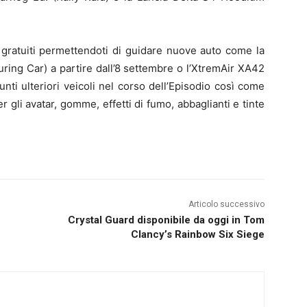
gratuiti permettendoti di guidare nuove auto come la
ring Car) a partire dall’8 settembre o l’XtremAir XA42
nti ulteriori veicoli nel corso dell’Episodio così come
r gli avatar, gomme, effetti di fumo, abbaglianti e tinte
Articolo successivo
Crystal Guard disponibile da oggi in Tom
Clancy’s Rainbow Six Siege