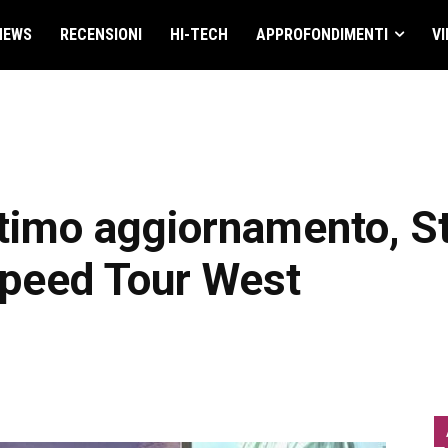
NEWS
RECENSIONI
HI-TECH
APPROFONDIMENTI
VI
ltimo aggiornamento, S
Speed Tour West