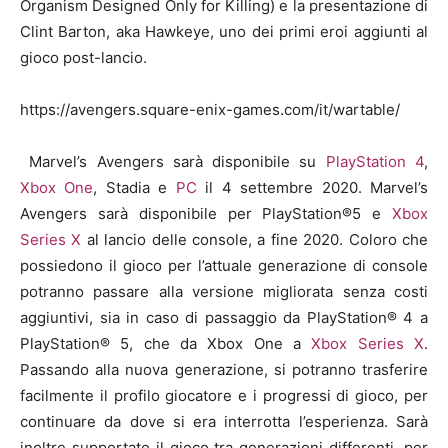
Organism Designed Only for Killing) e la presentazione di
Clint Barton, aka Hawkeye, uno dei primi eroi aggiunti al
gioco post-lancio.
https://avengers.square-enix-games.com/it/wartable/
Marvel’s Avengers sarà disponibile su
PlayStation 4
,
Xbox One
, Stadia e
PC
il 4 settembre 2020. Marvel’s
Avengers sarà disponibile per PlayStation®5 e
Xbox
Series X
al lancio delle console, a fine 2020. Coloro che
possiedono il gioco per l’attuale generazione di console
potranno passare alla versione migliorata senza costi
aggiuntivi, sia in caso di passaggio da PlayStation® 4 a
PlayStation® 5, che da Xbox One a
Xbox Series X
.
Passando alla nuova generazione, si potranno trasferire
facilmente il profilo giocatore e i progressi di gioco, per
continuare da dove si era interrotta l’esperienza. Sarà
inoltre supportato il gioco tra generazioni differenti, per