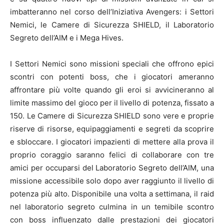
imbatteranno nel corso dell’Iniziativa Avengers: i Settori
Nemici, le Camere di Sicurezza SHIELD, il Laboratorio
Segreto dell’AIM e i Mega Hives.
I Settori Nemici sono missioni speciali che offrono epici
scontri con potenti boss, che i giocatori ameranno
affrontare più volte quando gli eroi si avvicineranno al
limite massimo del gioco per il livello di potenza, fissato a
150. Le Camere di Sicurezza SHIELD sono vere e proprie
riserve di risorse, equipaggiamenti e segreti da scoprire
e sbloccare. I giocatori impazienti di mettere alla prova il
proprio coraggio saranno felici di collaborare con tre
amici per occuparsi del Laboratorio Segreto dell’AIM, una
missione accessibile solo dopo aver raggiunto il livello di
potenza più alto. Disponibile una volta a settimana, il raid
nel laboratorio segreto culmina in un temibile scontro
con boss influenzato dalle prestazioni dei giocatori