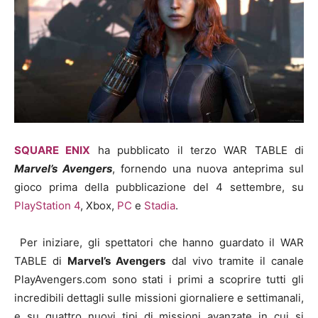
SQUARE ENIX
ha pubblicato il terzo WAR TABLE di
Marvel’s Avengers
, fornendo una nuova anteprima sul
gioco prima della pubblicazione del 4 settembre, su
PlayStation 4
, Xbox,
PC
e
Stadia
.
Per iniziare, gli spettatori che hanno guardato il WAR
TABLE di
Marvel’s Avengers
dal vivo tramite il canale
PlayAvengers.com sono stati i primi a scoprire tutti gli
incredibili dettagli sulle missioni giornaliere e settimanali,
e su quattro nuovi tipi di missioni avanzate in cui si