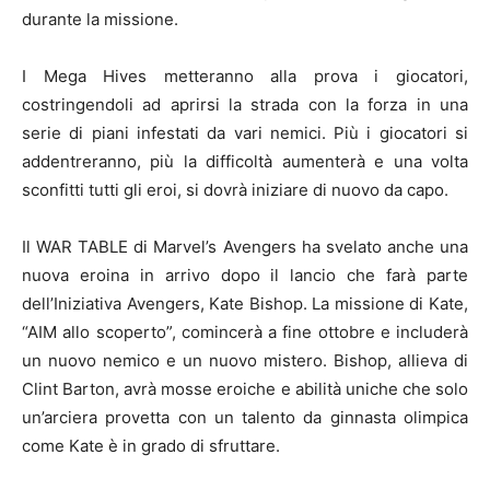
durante la missione.
I Mega Hives metteranno alla prova i giocatori,
costringendoli ad aprirsi la strada con la forza in una
serie di piani infestati da vari nemici. Più i giocatori si
addentreranno, più la difficoltà aumenterà e una volta
sconfitti tutti gli eroi, si dovrà iniziare di nuovo da capo.
Il WAR TABLE di Marvel’s Avengers ha svelato anche una
nuova eroina in arrivo dopo il lancio che farà parte
dell’Iniziativa Avengers, Kate Bishop. La missione di Kate,
“AIM allo scoperto”, comincerà a fine ottobre e includerà
un nuovo nemico e un nuovo mistero. Bishop, allieva di
Clint Barton, avrà mosse eroiche e abilità uniche che solo
un’arciera provetta con un talento da ginnasta olimpica
come Kate è in grado di sfruttare.