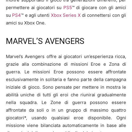
permettere ai giocatori su
PS5
™ di giocare con gli amici
su
PS4
™ e agli utenti
Xbox Series X
di connettersi con gli
amici su Xbox One.
MARVEL’S AVENGERS
Marvel’s Avengers offre ai giocatori un’esperienza ricca,
grazie alla combinazione di missioni Eroe e Zona di
guerra. Le missioni Eroe possono essere affrontate
esclusivamente in solitaria e fanno parte della campagna
iniziale di gioco. Sono pensate per mettere in mostra le
abilità uniche di tutti gli eroi che riunirai gradualmente
nella squadra. Le Zone di guerra possono essere
affrontate da soli o in un gruppo di massimo quattro
giocatori*, usando qualsiasi eroe disponibile. Ogni
missione viene bilanciata automaticamente in base alle