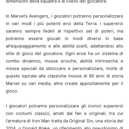
dimensioni della squadra e al livello del giocatore.
In Marvel’s Avengers, i giocatori potranno personalizzare
in vari modi i più potenti eroi della Terra. I supereroi
saranno sempre fedeli al rispettivo set di poteri, ma
potranno essere giocati in modi diversi in base
all’equipaggiamento e alle abilità scelti, adattandosi allo
stile di gioco del giocatore. Ogni eroe ha un sistema di
combo dinamico, mosse eroiche, abilità intrinseche e
mosse speciali da sbloccare e personalizzare, molte di
queste ispirate alle classiche mosse di 80 anni di storia
Marvel su vari media, altre create appositamente per il
gioco.
I giocatori potranno personalizzare gli iconici supereroi
con costumi classici, amati dai fan e originali, tra cui
l’armatura di Iron Man tratta da Original Sin, una storia del
2014, o Donald Blake, un riferimento allo pseudonimo di