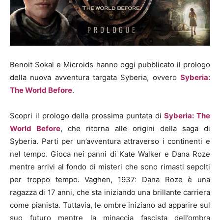
Benoit Sokal e Microids hanno oggi pubblicato il prologo
della nuova avventura targata Syberia, ovvero
Syberia:
The World Before
.
Scopri il prologo della prossima puntata di
Syberia: The
World Before
, che ritorna alle origini della saga di
Syberia. Parti per un’avventura attraverso i continenti e
nel tempo. Gioca nei panni di Kate Walker e Dana Roze
mentre arrivi al fondo di misteri che sono rimasti sepolti
per troppo tempo. Vaghen, 1937: Dana Roze è una
ragazza di 17 anni, che sta iniziando una brillante carriera
come pianista. Tuttavia, le ombre iniziano ad apparire sul
suo futuro mentre la minaccia fascista dell’ombra