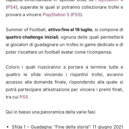
(
PS4
), superate le quali si potranno collezionare trofei e
provare a vincere
PlayStation 5
(
PS5
).
Summer of Football,
attivo fino al 18 luglio
, si compone di
quattro challenge iniziali
, ognuna delle quali permetterà
ai giocatori di guadagnare un trofeo in game dedicato e di
poter riscattare un football avatar come ricompensa.
Coloro i quali riusciranno a portare a termine tutte e
quattro le sfide vincendo i rispettivi trofei, avranno
accesso alla domanda finale, rispondendo alla quale si
potrà partecipare all’estrazione per vincere i premi finali,
tra cui
PS5
.
Qui in basso una panoramica della varie fasi:
Sfida 1 – Guadagna: “Fine della storia”: 11 giugno 2021