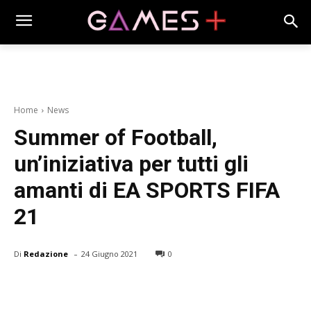
Home
News
Summer of Football,
un’iniziativa per tutti gli
amanti di EA SPORTS FIFA
21
-
Di
Redazione
24 Giugno 2021
0