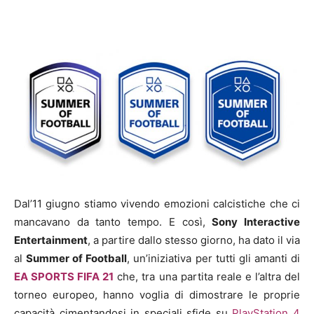
Dal’11 giugno stiamo vivendo emozioni calcistiche che ci
mancavano da tanto tempo. E così,
Sony Interactive
Entertainment
, a partire dallo stesso giorno, ha dato il via
al
Summer of Football
, un’iniziativa per tutti gli amanti di
EA SPORTS FIFA 21
che, tra una partita reale e l’altra del
torneo europeo, hanno voglia di dimostrare le proprie
capacità cimentandosi in speciali sfide su
PlayStation 4