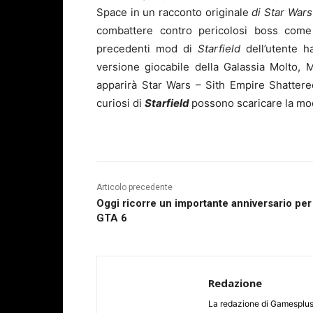
Space in un racconto originale
di Star War
combattere contro pericolosi boss come 
precedenti mod di
Starfield
dell’utente 
versione giocabile della Galassia Molto,
apparirà Star Wars – Sith Empire Shattere
curiosi di
Starfield
possono scaricare la mo
Articolo precedente
Oggi ricorre un importante anniversario per
GTA 6
Redazione
La redazione di Gamesplus.