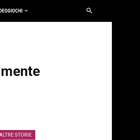
DEOGIOCHI
almente
ALTRE STORIE