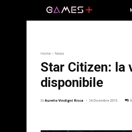
Home
News
Star Citizen: la
disponibile
-
Di
Aurelio Vindigni Ricca
14 Dicembre 2015
0