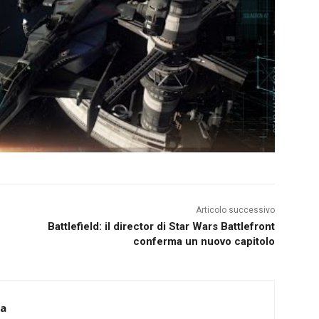
Articolo successivo
Battlefield: il director di Star Wars Battlefront
conferma un nuovo capitolo
ca