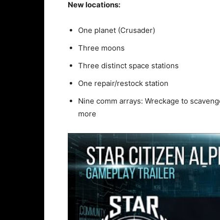
New locations:
One planet (Crusader)
Three moons
Three distinct space stations
One repair/restock station
Nine comm arrays: Wreckage to scavenge 
more