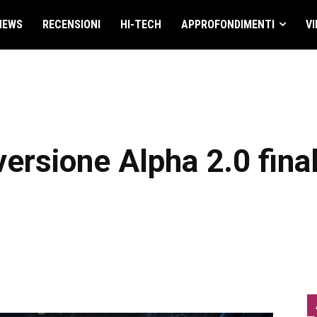
NEWS
RECENSIONI
HI-TECH
APPROFONDIMENTI
VI
 versione Alpha 2.0 fin