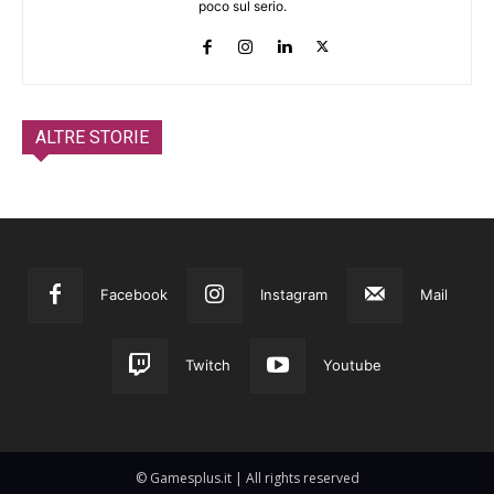
poco sul serio.
ALTRE STORIE
Facebook
Instagram
Mail
Twitch
Youtube
© Gamesplus.it | All rights reserved