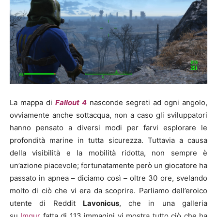
La mappa di
Fallout 4
nasconde segreti ad ogni angolo,
ovviamente anche sottacqua, non a caso gli sviluppatori
hanno pensato a diversi modi per farvi esplorare le
profondità marine in tutta sicurezza. Tuttavia a causa
della visibilità e la mobilità ridotta, non sempre è
un’azione piacevole; fortunatamente però un giocatore ha
passato in apnea – diciamo così – oltre 30 ore, svelando
molto di ciò che vi era da scoprire. Parliamo dell’eroico
utente di Reddit
Lavonicus
, che in una galleria
su
Imgur
fatta di 113 immagini vi mostra tutto ciò che ha