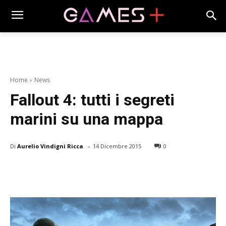
Home
News
Fallout 4: tutti i segreti
marini su una mappa
-
Di
Aurelio Vindigni Ricca
14 Dicembre 2015
0