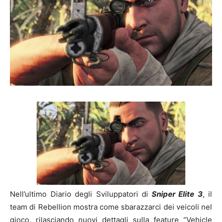
Nell’ultimo Diario degli Sviluppatori di
Sniper Elite 3
, il
team di Rebellion mostra come sbarazzarci dei veicoli nel
gioco, rilasciando nuovi dettagli sulla feature “Vehicle