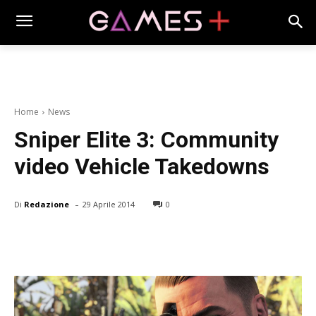
Home
News
Sniper Elite 3: Community
video Vehicle Takedowns
-
Di
Redazione
29 Aprile 2014
0