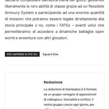
liberamente le loro abilità di classe grazie ad un flessibile
Armoury System e partecipando ad una enorme quantità
di missioni che potranno essere legate direttamente alla
storia principale o no, come i FATEs – eventi unici che
permetteranno di accedere a dinamiche battaglie open
world e avventure con altri giocatori.
PER SAPERNE DI PIÙ SU:
Square Enix
Redazione
La redazione di Gamesplus.it è formata
da un gruppo variegato di appassionati
di videogioco. Giornalisti e scrittori, il
nostro gruppo cresce ogni giorno, per