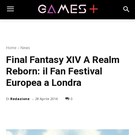
Home
News
Final Fantasy XIV A Realm
Reborn: il Fan Festival
Europea a Londra
-
Di
Redazione
28 Aprile 2014
0