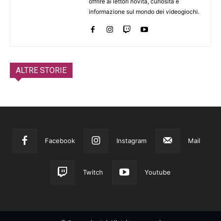
offrire ai lettori novità, curiosità e
informazione sul mondo dei videogiochi.
ALTRE STORIE
Facebook
Instagram
Mail
Twitch
Youtube