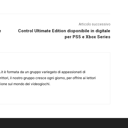
Articolo successivo
e
Control Ultimate Edition disponibile in digitale
per PS5 e Xbox Series
it è formata da un gruppo variegato di appassionati di
ittori, il nostro gruppo cresce ogni giorno, per offrire ai lettori
zione sul mondo dei videogiochi.