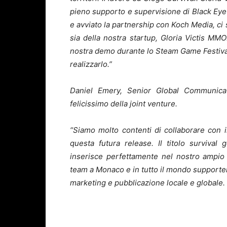
pieno supporto e supervisione di Black E
e avviato la partnership con Koch Media, ci 
sia della nostra startup, Gloria Victis M
nostra demo durante lo Steam Game Festival, 
realizzarlo.”
Daniel Emery, Senior Global Communica
felicissimo della joint venture.
“Siamo molto contenti di collaborare con 
questa futura release. Il titolo survival 
inserisce perfettamente nel nostro ampio p
team a Monaco e in tutto il mondo supportera
marketing e pubblicazione locale e globale. 