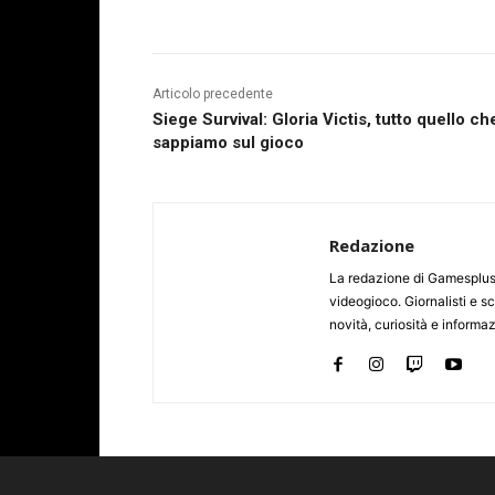
Articolo precedente
Siege Survival: Gloria Victis, tutto quello ch
sappiamo sul gioco
Redazione
La redazione di Gamesplus.
videogioco. Giornalisti e scr
novità, curiosità e informa