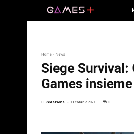
Home
News
Siege Survival:
Games insieme
-
Di
Redazione
3 Febbraio 2021
0