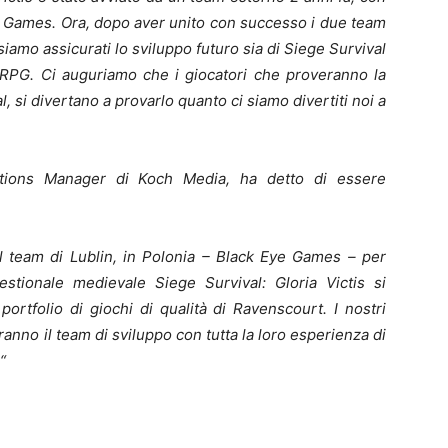
ye Games.
Ora, dopo aver unito con successo i due team
siamo assicurati lo sviluppo futuro sia di Siege Survival
MORPG.
Ci auguriamo che i giocatori che proveranno la
si divertano a provarlo quanto ci siamo divertiti noi a
tions Manager di Koch Media, ha detto di essere
il team di Lublin, in Polonia – Black Eye Games – per
gestionale medievale Siege Survival: Gloria Victis si
ortfolio di giochi di qualità di Ravenscourt. I nostri
nno il team di sviluppo con tutta la loro esperienza di
“