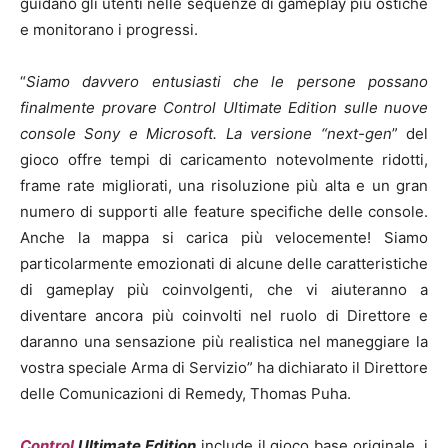
guidano gli utenti nelle sequenze di gameplay più ostiche
e monitorano i progressi.
“
Siamo davvero entusiasti che le persone possano
finalmente provare
Control Ultimate Edition
sulle nuove
console Sony e Microsoft. La versione “next-gen
” del
gioco offre tempi di caricamento notevolmente ridotti,
frame rate migliorati, una risoluzione più alta e un gran
numero di supporti alle feature specifiche delle console.
Anche la mappa si carica più velocemente! Siamo
particolarmente emozionati di alcune delle caratteristiche
di gameplay più coinvolgenti, che vi aiuteranno a
diventare ancora più coinvolti nel ruolo di Direttore e
daranno una sensazione più realistica nel maneggiare la
vostra speciale Arma di Servizio” ha dichiarato il Direttore
delle Comunicazioni di Remedy, Thomas Puha.
Control
Ultimate Edition
include il gioco base originale, i