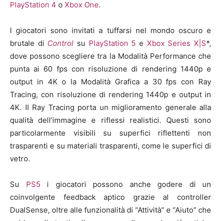
PlayStation 4
o
Xbox One
.
I giocatori sono invitati a tuffarsi nel mondo oscuro e
brutale di
Control
su
PlayStation
5
e
Xbox Series X|S
*,
dove possono scegliere tra la Modalità Performance che
punta ai 60 fps con risoluzione di rendering 1440p e
output in 4K o la Modalità Grafica a 30 fps con Ray
Tracing, con risoluzione di rendering 1440p e output in
4K. Il Ray Tracing porta un miglioramento generale alla
qualità dell’immagine e riflessi realistici. Questi sono
particolarmente visibili su superfici riflettenti non
trasparenti e su materiali trasparenti, come le superfici di
vetro.
Su
PS5
i giocatori possono anche godere di un
coinvolgente feedback aptico grazie al controller
DualSense, oltre alle funzionalità di “Attività” e “Aiuto” che