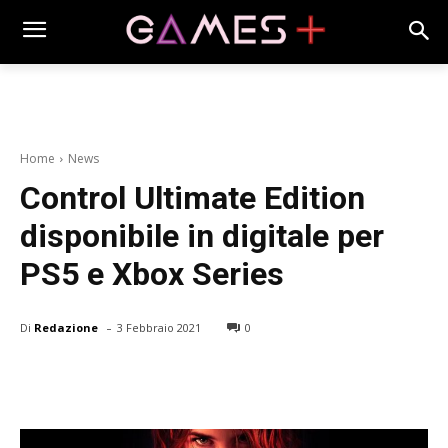
Home
News
Control Ultimate Edition
disponibile in digitale per
PS5 e Xbox Series
-
Di
Redazione
3 Febbraio 2021
0