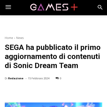
Home
News
SEGA ha pubblicato il primo
aggiornamento di contenuti
di Sonic Dream Team
-
Di
Redazione
15 Febbraio 2024
0