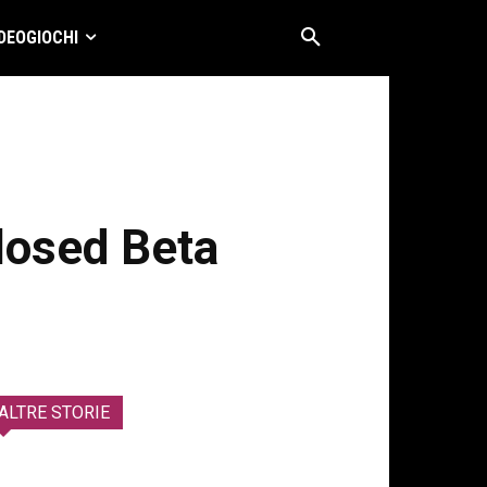
DEOGIOCHI
Closed Beta
ALTRE STORIE