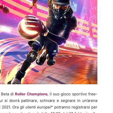
 Beta di
Roller Champions
, il suo gioco sportivo free-
cui si dovrà pattinare, schivare e segnare in un’arena
 2021. Ora gli utenti europei* potranno registrarsi per