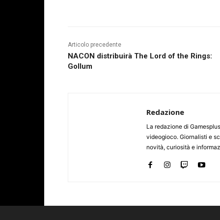
Articolo precedente
NACON distribuirà The Lord of the Rings:
Gollum
Redazione
La redazione di Gamesplus.
videogioco. Giornalisti e scr
novità, curiosità e informa