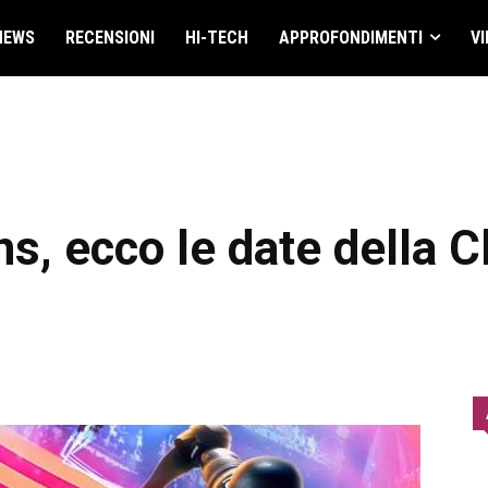
NEWS
RECENSIONI
HI-TECH
APPROFONDIMENTI
VI
s, ecco le date della 