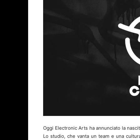
Oggi Electronic Arts ha annunciato la nasci
Lo studio, che vanta un team e una cultur