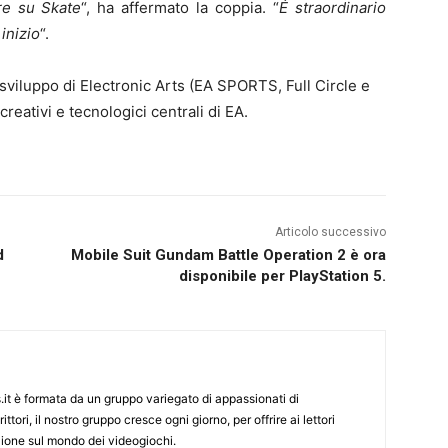
re su Skate
“, ha affermato la coppia. “
É straordinario
inizio
“.
 sviluppo di Electronic Arts (EA SPORTS, Full Circle e
ativi e tecnologici centrali di EA.
Articolo successivo
d
Mobile Suit Gundam Battle Operation 2 è ora
disponibile per PlayStation 5.
it è formata da un gruppo variegato di appassionati di
ittori, il nostro gruppo cresce ogni giorno, per offrire ai lettori
zione sul mondo dei videogiochi.