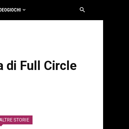
DEOGIOCHI
 di Full Circle
ALTRE STORIE