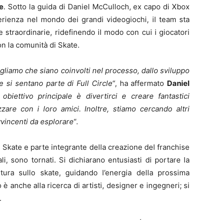
e
. Sotto la guida di Daniel McCulloch, ex capo di Xbox
erienza nel mondo dei grandi videogiochi, il team sta
 straordinarie, ridefinendo il modo con cui i giocatori
n la comunità di Skate.
vogliamo che siano coinvolti nel processo, dallo sviluppo
e si sentano parte di Full Circle
“, ha affermato
Daniel
 obiettivo principale è divertirci e creare fantastici
zare con i loro amici. Inoltre, stiamo cercando altri
vvincenti da esplorare
“.
i Skate e parte integrante della creazione del franchise
nali, sono tornati. Si dichiarano entusiasti di portare la
ura sullo skate, guidando l’energia della prossima
 è anche alla ricerca di artisti, designer e ingegneri; si
.