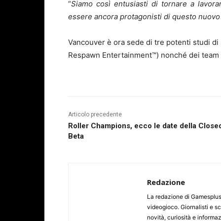
“
Siamo così entusiasti di tornare a lavora
essere ancora protagonisti di questo nuovo 
Vancouver è ora sede di tre potenti studi di
Respawn Entertainment™) nonché dei team cre
Articolo precedente
Roller Champions, ecco le date della Close
Beta
Redazione
La redazione di Gamesplus.
videogioco. Giornalisti e scr
novità, curiosità e informa