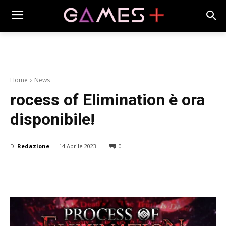
Home
News
rocess of Elimination è ora
disponibile!
-
Di
Redazione
14 Aprile 2023
0