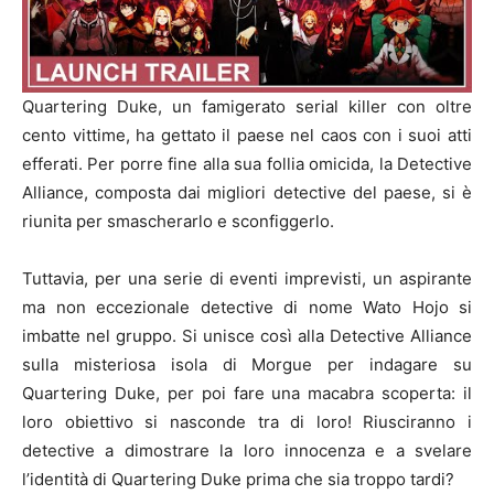
Quartering Duke, un famigerato serial killer con oltre
cento vittime, ha gettato il paese nel caos con i suoi atti
efferati. Per porre fine alla sua follia omicida, la Detective
Alliance, composta dai migliori detective del paese, si è
riunita per smascherarlo e sconfiggerlo.
Tuttavia, per una serie di eventi imprevisti, un aspirante
ma non eccezionale detective di nome Wato Hojo si
imbatte nel gruppo. Si unisce così alla Detective Alliance
sulla misteriosa isola di Morgue per indagare su
Quartering Duke, per poi fare una macabra scoperta: il
loro obiettivo si nasconde tra di loro! Riusciranno i
detective a dimostrare la loro innocenza e a svelare
l’identità di Quartering Duke prima che sia troppo tardi?