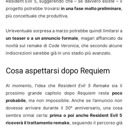
Resident Evil 5, suggerendo che – se davvero esiste – il
progetto potrebbe trovarsi
in una fase molto preliminare
,
più concettuale che produttiva.
Un’eventuale sorpresa a marzo potrebbe quindi limitarsi a
un teaser o a un annuncio formale
, magari affiancato da
novità sul remake di
Code Veronica
, che secondo alcune
indiscrezioni sarebbe già in uno stadio più avanzato.
Cosa aspettarsi dopo Requiem
Al momento, l’idea che
Resident Evil 5 Remake
sia il
prossimo grande capitolo dopo
Requiem
resta
poco
probabile
, ma non impossibile. Anche se l’annuncio non
dovesse arrivare durante il 30° anniversario, una cosa
sembra ormai certa:
prima o poi anche Resident Evil 5
riceverà il trattamento remake
, seguendo il percorso già