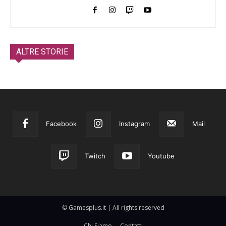
ALTRE STORIE
Facebook
Instagram
Mail
Twitch
Youtube
© Gamesplus.it | All rights reserved
Chi Siamo
Contatti