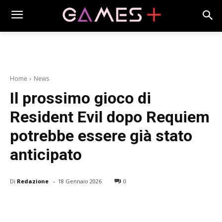
Home
News
Il prossimo gioco di
Resident Evil dopo Requiem
potrebbe essere già stato
anticipato
-
Di
Redazione
18 Gennaio 2026
0