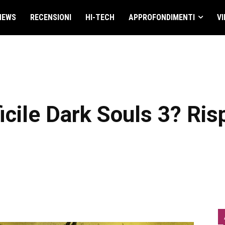
NEWS
RECENSIONI
HI-TECH
APPROFONDIMENTI
VI
ficile Dark Souls 3? Ri