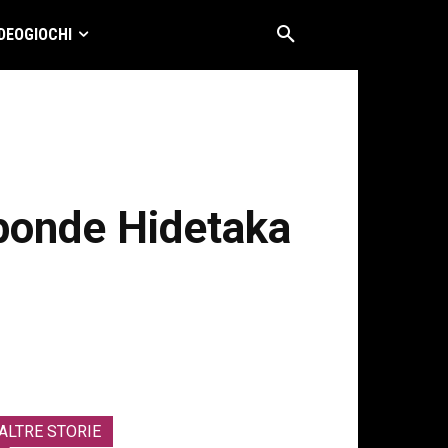
DEOGIOCHI
sponde Hidetaka
ALTRE STORIE