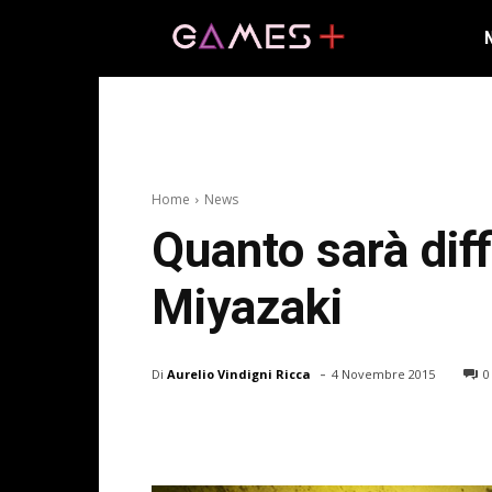
Home
News
Quanto sarà dif
Miyazaki
-
Di
Aurelio Vindigni Ricca
4 Novembre 2015
0