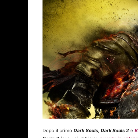
Dopo il primo
Dark Souls
,
Dark Souls 2
e
B