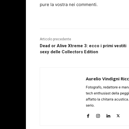
pure la vostra nei commenti.
Articolo precedente
Dead or Alive Xtreme 3: ecco i primi vestiti
sexy delle Collectors Edition
Aurelio Vindigni Ric
Fotografo, redattore e man
tech enthusiast della peggi
affatto la chitarra acustica
serio.