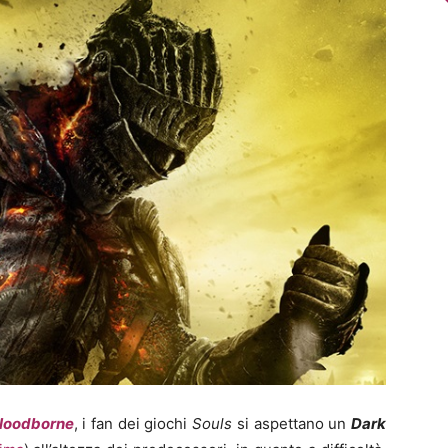
loodborne
, i fan dei giochi
Souls
si aspettano un
Dark