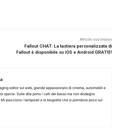
Articolo successivo
Fallout CHAT: La tastiera personalizzata di
Fallout è disponibile su iOS e Android GRATIS!
ca
aging editor sul web, grande appassionato di cinema, automobili e
or specie. Sulle dita porto i calli del basso ma non disdegno
. Mi piacciono i temporali e le biografie che si prendono poco sul