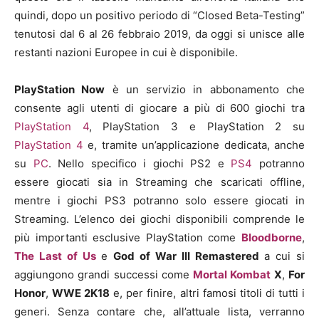
quindi, dopo un positivo periodo di “Closed Beta-Testing”
tenutosi dal 6 al 26 febbraio 2019, da oggi si unisce alle
restanti nazioni Europee in cui è disponibile.
PlayStation Now
è un servizio in abbonamento che
consente agli utenti di giocare a più di 600 giochi tra
PlayStation 4
, PlayStation 3 e PlayStation 2 su
PlayStation 4
e, tramite un’applicazione dedicata, anche
su
PC
. Nello specifico i giochi PS2 e
PS4
potranno
essere giocati sia in Streaming che scaricati offline,
mentre i giochi PS3 potranno solo essere giocati in
Streaming. L’elenco dei giochi disponibili comprende le
più importanti esclusive PlayStation come
Bloodborne
,
The Last of Us
e
God of War III Remastered
a cui si
aggiungono grandi successi come
Mortal Kombat
X
,
For
Honor
,
WWE 2K18
e, per finire, altri famosi titoli di tutti i
generi. Senza contare che, all’attuale lista, verranno