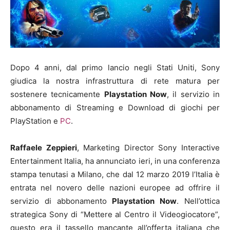
Dopo 4 anni, dal primo lancio negli Stati Uniti, Sony
giudica la nostra infrastruttura di rete matura per
sostenere tecnicamente
Playstation Now
, il servizio in
abbonamento di Streaming e Download di giochi per
PlayStation e
PC
.
Raffaele Zeppieri
, Marketing Director Sony Interactive
Entertainment Italia, ha annunciato ieri, in una conferenza
stampa tenutasi a Milano, che dal 12 marzo 2019 l’Italia è
entrata nel novero delle nazioni europee ad offrire il
servizio di abbonamento
Playstation Now
. Nell’ottica
strategica Sony di “Mettere al Centro il Videogiocatore”,
questo era il tassello mancante all’offerta italiana che