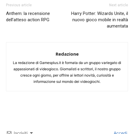
Previous article
Next article
Anthem: la recensione
Harry Potter: Wizards Unite, il
dell’atteso action RPG
nuovo gioco mobile in realtà
aumentata
Redazione
La redazione di Gamesplus.it è formata da un gruppo variegato di
appassionati di videogioco. Giornalisti e scrittori, il nostro gruppo
cresce ogni giorno, per offrire ai lettori novità, curiosità e
informazione sul mondo dei videogiochi.
Iscriviti
Accedi