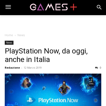
Home
News
News
PlayStation Now, da oggi,
anche in Italia
Redazione
-
12 Marzo 2019
0