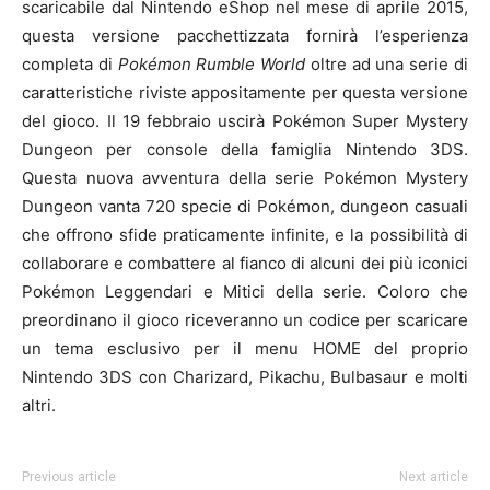
scaricabile dal Nintendo eShop nel mese di aprile 2015,
questa versione pacchettizzata fornirà l’esperienza
completa di
Pokémon Rumble World
oltre ad una serie di
caratteristiche riviste appositamente per questa versione
del gioco. Il 19 febbraio uscirà Pokémon Super Mystery
Dungeon per console della famiglia Nintendo 3DS.
Questa nuova avventura della serie Pokémon Mystery
Dungeon vanta 720 specie di Pokémon, dungeon casuali
che offrono sfide praticamente infinite, e la possibilità di
collaborare e combattere al fianco di alcuni dei più iconici
Pokémon Leggendari e Mitici della serie. Coloro che
preordinano il gioco riceveranno un codice per scaricare
un tema esclusivo per il menu HOME del proprio
Nintendo 3DS con Charizard, Pikachu, Bulbasaur e molti
altri.
Previous article
Next article