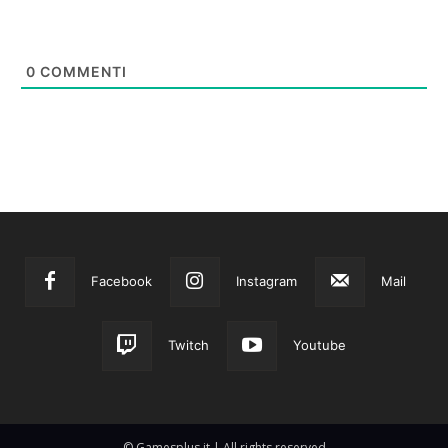
0
COMMENTI
Facebook
Instagram
Mail
Twitch
Youtube
© Gamesplus.it | All rights reserved