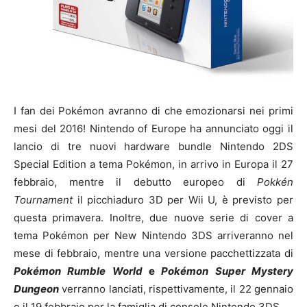
I fan dei Pokémon avranno di che emozionarsi nei primi
mesi del 2016! Nintendo of Europe ha annunciato oggi il
lancio di tre nuovi hardware bundle Nintendo 2DS
Special Edition a tema Pokémon, in arrivo in Europa il 27
febbraio, mentre il debutto europeo di
Pokkén
Tournament
il picchiaduro 3D per Wii U, è previsto per
questa primavera. Inoltre, due nuove serie di cover a
tema Pokémon per New Nintendo 3DS arriveranno nel
mese di febbraio, mentre una versione pacchettizzata di
Pokémon Rumble World
e
Pokémon Super Mystery
Dungeon
verranno lanciati, rispettivamente, il 22 gennaio
e il 19 febbraio per la famiglia di console Nintendo 3DS.