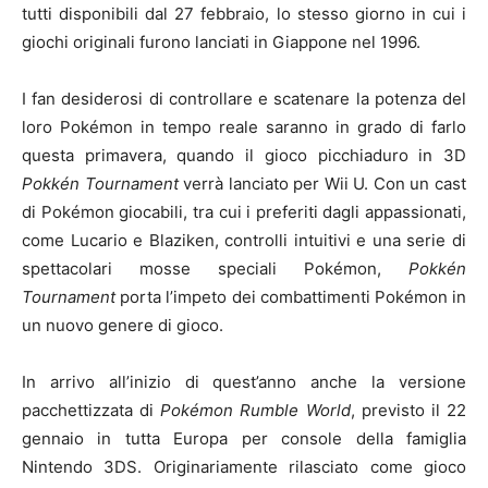
tutti disponibili dal 27 febbraio, lo stesso giorno in cui i
giochi originali furono lanciati in Giappone nel 1996.
I fan desiderosi di controllare e scatenare la potenza del
loro Pokémon in tempo reale saranno in grado di farlo
questa primavera, quando il gioco picchiaduro in 3D
Pokkén Tournament
verrà lanciato per Wii U. Con un cast
di Pokémon giocabili, tra cui i preferiti dagli appassionati,
come Lucario e Blaziken, controlli intuitivi e una serie di
spettacolari mosse speciali Pokémon,
Pokkén
Tournament
porta l’impeto dei combattimenti Pokémon in
un nuovo genere di gioco.
In arrivo all’inizio di quest’anno anche la versione
pacchettizzata di
Pokémon Rumble World
, previsto il 22
gennaio in tutta Europa per console della famiglia
Nintendo 3DS. Originariamente rilasciato come gioco