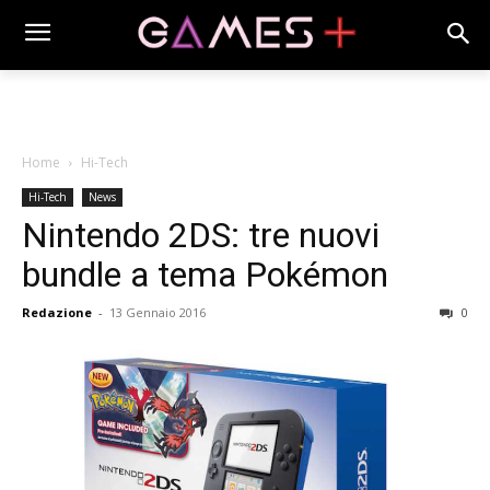
Home
Hi-Tech
Hi-Tech
News
Nintendo 2DS: tre nuovi
bundle a tema Pokémon
Redazione
-
13 Gennaio 2016
0