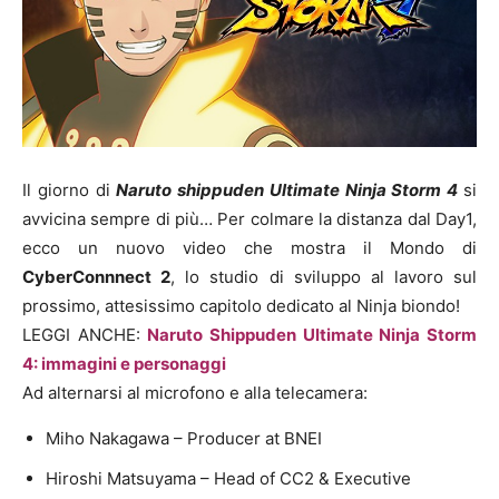
Il giorno di
Naruto shippuden Ultimate Ninja Storm 4
si
avvicina sempre di più… Per colmare la distanza dal Day1,
ecco un nuovo video che mostra il Mondo di
CyberConnnect 2
, lo studio di sviluppo al lavoro sul
prossimo, attesissimo capitolo dedicato al Ninja biondo!
LEGGI ANCHE:
Naruto Shippuden Ultimate Ninja Storm
4: immagini e personaggi
Ad alternarsi al microfono e alla telecamera:
Miho Nakagawa – Producer at BNEI
Hiroshi Matsuyama – Head of CC2 & Executive