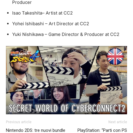
Producer
Isao Takeshita– Artist at CC2
Yohei Ishibashi – Art Director at CC2
Yuki Nishikawa – Game Director & Producer at CC2
Previous article
Next article
Nintendo 2DS: tre nuovi bundle
PlayStation: “Parti con PS