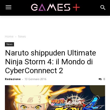
Home
News
News
Naruto shippuden Ultimate
Ninja Storm 4: il Mondo di
CyberConnnect 2
Redazione
-
13 Gennaio 2016
0