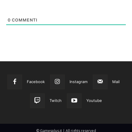
0
COMMENTI
Facebook
Instagram
Mail
Twitch
Youtube
© Gamesplus.it | All rights reserved