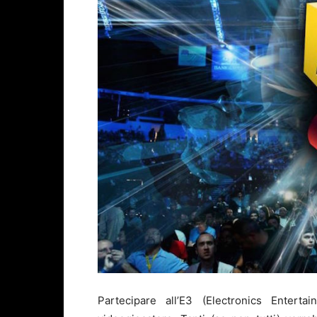
Partecipare all’E3 (Electronics Enter