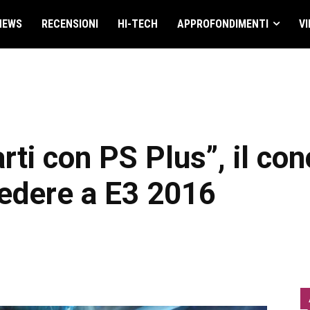
NEWS
RECENSIONI
HI-TECH
APPROFONDIMENTI
VI
rti con PS Plus”, il co
cedere a E3 2016