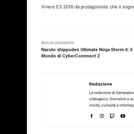
Vivere E3 2016 da protagonista: che il sogno
Articolo precedente
Naruto shippuden Ultimate Ninja Storm 4: il
Mondo di CyberConnnect 2
Redazione
La redazione di Gamesplus.
videogioco. Giornalisti e scr
novità, curiosità e informa