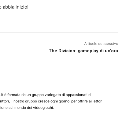
 abbia inizio!
Articolo successivo
The Division: gameplay di un’ora
it è formata da un gruppo variegato di appassionati di
ittori, il nostro gruppo cresce ogni giorno, per offrire ai lettori
zione sul mondo dei videogiochi.