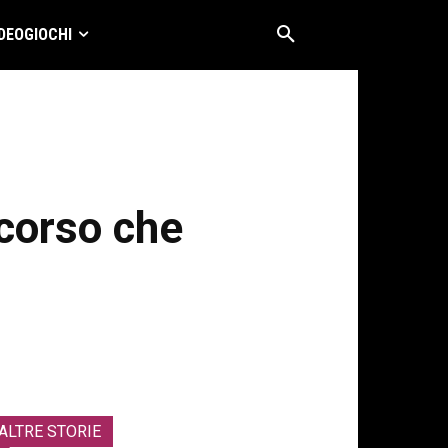
DEOGIOCHI
ncorso che
ALTRE STORIE