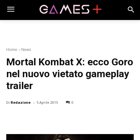
Home
News
Mortal Kombat X: ecco Goro
nel nuovo vietato gameplay
trailer
-
Di
Redazione
5 Aprile 2015
0