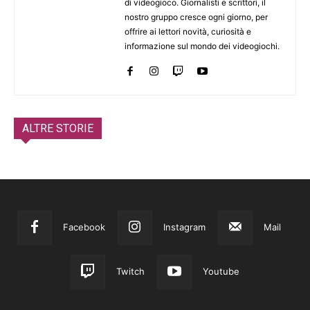
di videogioco. Giornalisti e scrittori, il
nostro gruppo cresce ogni giorno, per
offrire ai lettori novità, curiosità e
informazione sul mondo dei videogiochi.
ALTRE STORIE
Facebook
Instagram
Mail
Twitch
Youtube