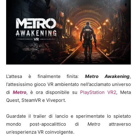
L’attesa è finalmente finita:
Metro Awakening
,
l’attesissimo gioco VR ambientato nell’acclamato universo
di
Metro
, è ora disponibile su
PlayStation VR2
, Meta
Quest, SteamVR e Viveport.
Guardate il trailer di lancio e sperimentate lo spietato
mondo post-apocalittico di
Metro
attraverso
un’esperienza VR coinvolgente.