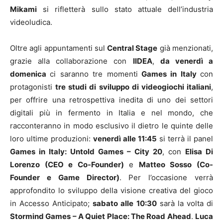
Mikami
si rifletterà sullo stato attuale dell’industria
videoludica.
Oltre agli appuntamenti sul
Central Stage
già menzionati,
grazie alla collaborazione con
IIDEA
,
da venerdì a
domenica
ci saranno tre momenti
Games in Italy
con
protagonisti
tre studi di sviluppo di videogiochi italiani
,
per offrire una retrospettiva inedita di uno dei settori
digitali più in fermento in Italia e nel mondo, che
racconteranno in modo esclusivo il dietro le quinte delle
loro ultime produzioni:
venerdì alle 11:45
si terrà il panel
Games in Italy: Untold Games – City 20
, con
Elisa Di
Lorenzo (CEO e Co-Founder)
e
Matteo Sosso (Co-
Founder e Game Director)
. Per l’occasione verrà
approfondito lo sviluppo della visione creativa del gioco
in Accesso Anticipato;
sabato alle 10:30
sarà la volta di
Stormind Games – A Quiet Place: The Road Ahead
.
Luca