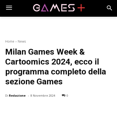
Home
News
Milan Games Week &
Cartoomics 2024, ecco il
programma completo della
sezione Games
-
Di
Redazione
8 Novembre 2024
0