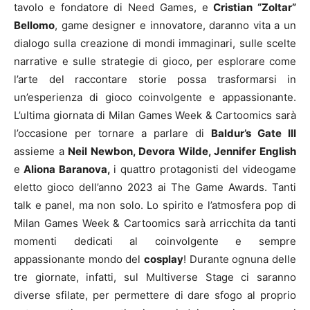
tavolo e fondatore di Need Games, e
Cristian “Zoltar”
Bellomo
, game designer e innovatore, daranno vita a un
dialogo sulla creazione di mondi immaginari, sulle scelte
narrative e sulle strategie di gioco, per esplorare come
l’arte del raccontare storie possa trasformarsi in
un’esperienza di gioco coinvolgente e appassionante.
L’ultima giornata di Milan Games Week & Cartoomics sarà
l’occasione per tornare a parlare di
Baldur’s Gate III
assieme a
Neil Newbon, Devora Wilde, Jennifer English
e
Aliona Baranova,
i quattro protagonisti del videogame
eletto gioco dell’anno 2023 ai The Game Awards. Tanti
talk e panel, ma non solo. Lo spirito e l’atmosfera pop di
Milan Games Week & Cartoomics sarà arricchita da tanti
momenti dedicati al coinvolgente e sempre
appassionante mondo del
cosplay
! Durante ognuna delle
tre giornate, infatti, sul Multiverse Stage ci saranno
diverse sfilate, per permettere di dare sfogo al proprio