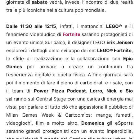
giornata di
sabato
vedrà, invece, l’incontro di due realtà
tra le più iconiche nella cultura pop mondiale.
Dalle 11:30 alle 12:15
, infatti, i mattoncini
LEGO®
e il
fenomeno videoludico di
Fortnite
saranno protagonisti di
un evento unico! Sul palco, il designer LEGO
Erik Jensen
esplorerà i dettagli dello sviluppo dei set
LEGO® Fortnite
,
le sfide di realizzazione e la collaborazione con
Epic
Games
per arrivare a creare un continuum tra
l’esperienza digitale e quella fisica. A fine giornata sarà
poi il momento di fare il pieno di carboidrati e risate, con
il team di
Power Pizza Podcast. Lorro, Nick e Sio
saliranno sul Central Stage con una carica di energia mai
vista, per parlare di tutto ciò che appassiona il pubblico di
Milan Games Week & Cartoomics: manga, fumetti,
videogiochi, film e molto altro.
Domenica
gli eSports
saranno grandi protagonisti con un evento imperdibile,