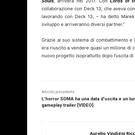
Souls
, arriverà nel 2017. Con
Lords of t
collaborazione con Deck 13, che aveva cont
lavorando con Deck 13, – ha detto Marek
sviluppo e arriveranno diversi partner.”
Grazie al suo sistema di combattimento e le
era riuscito a vendere quasi un milione di
nuovo progetto (soprattutto dopo l’uscita di
Articolo precedente
L’horror SOMA ha una data d’uscita e un lu
gameplay trailer [VIDEO]
Aurelio Vindigni Ric