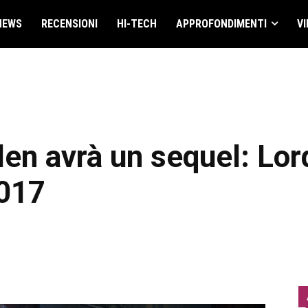
NEWS
RECENSIONI
HI-TECH
APPROFONDIMENTI
VI
len avrà un sequel: Lor
2017