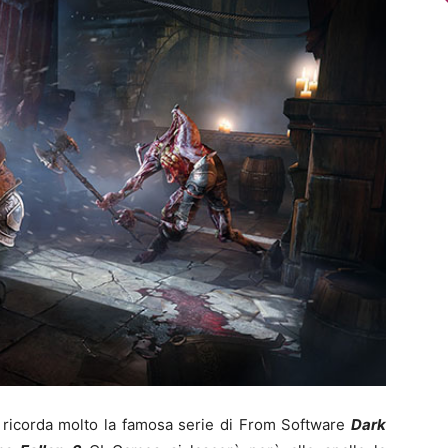
he ricorda molto la famosa serie di From Software
Dark