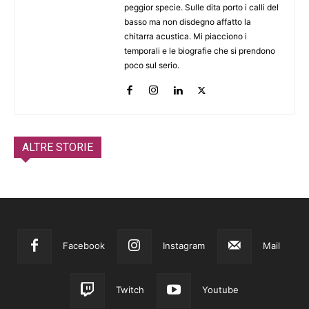
peggior specie. Sulle dita porto i calli del
basso ma non disdegno affatto la
chitarra acustica. Mi piacciono i
temporali e le biografie che si prendono
poco sul serio.
ALTRE STORIE
Facebook
Instagram
Mail
Twitch
Youtube