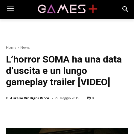
Home
News
L’horror SOMA ha una data
d’uscita e un lungo
gameplay trailer [VIDEO]
-
Di
Aurelio Vindigni Ricca
29 Maggio 2015
0