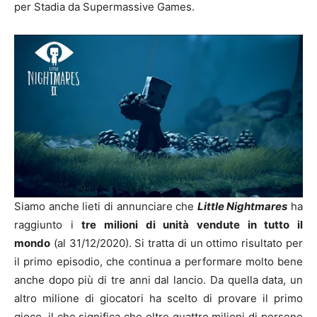
per Stadia da Supermassive Games.
Siamo anche lieti di annunciare che
Little Nightmares
ha
raggiunto i
tre milioni di unità vendute in tutto il
mondo
(al 31/12/2020). Si tratta di un ottimo risultato per
il primo episodio, che continua a performare molto bene
anche dopo più di tre anni dal lancio. Da quella data, un
altro milione di giocatori ha scelto di provare il primo
gioco, il che significa che oltre quattro milioni di persone