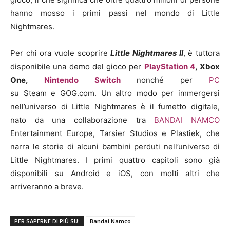
hanno mosso i primi passi nel mondo di Little
Nightmares.
Per chi ora vuole scoprire
Little Nightmares II
, è tuttora
disponibile una demo del gioco per
PlayStation 4
, Xbox
One,
Nintendo Switch
nonché per
PC
su Steam e GOG.com. Un altro modo per immergersi
nell’universo di Little Nightmares è il fumetto digitale,
nato da una collaborazione tra
BANDAI NAMCO
Entertainment Europe, Tarsier Studios e Plastiek, che
narra le storie di alcuni bambini perduti nell’universo di
Little Nightmares. I primi quattro capitoli sono già
disponibili su Android e iOS, con molti altri che
arriveranno a breve.
PER SAPERNE DI PIÙ SU:
Bandai Namco