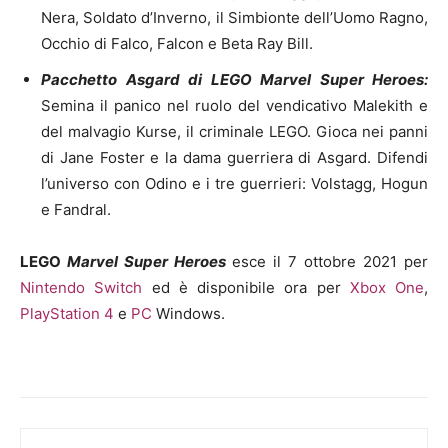
Nera, Soldato d’Inverno, il Simbionte dell’Uomo Ragno,
Occhio di Falco, Falcon e Beta Ray Bill.
Pacchetto Asgard di LEGO Marvel Super Heroes:
Semina il panico nel ruolo del vendicativo Malekith e
del malvagio Kurse, il criminale LEGO. Gioca nei panni
di Jane Foster e la dama guerriera di Asgard. Difendi
l’universo con Odino e i tre guerrieri: Volstagg, Hogun
e Fandral.
LEGO
Marvel Super Heroes
esce il 7 ottobre 2021 per
Nintendo Switch
ed è disponibile ora per
Xbox One
,
PlayStation 4
e
PC
Windows.