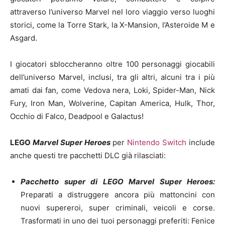
attraverso l’universo Marvel nel loro viaggio verso luoghi
storici, come la Torre Stark, la X-Mansion, l’Asteroide M e
Asgard.
I giocatori sbloccheranno oltre 100 personaggi giocabili
dell’universo Marvel, inclusi, tra gli altri, alcuni tra i più
amati dai fan, come Vedova nera, Loki, Spider-Man, Nick
Fury, Iron Man, Wolverine, Capitan America, Hulk, Thor,
Occhio di Falco, Deadpool e Galactus!
LEGO
Marvel Super Heroes
per
Nintendo Switch
include
anche questi tre pacchetti DLC già rilasciati:
Pacchetto super di LEGO Marvel Super Heroes:
Preparati a distruggere ancora più mattoncini con
nuovi supereroi, super criminali, veicoli e corse.
Trasformati in uno dei tuoi personaggi preferiti: Fenice