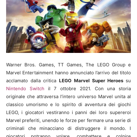
Warner Bros. Games, TT Games, The LEGO Group e
Marvel Entertainment hanno annunciato l’arrivo del titolo
acclamato dalla critica
LEGO Marvel Super Heroes
su
Nintendo Switch
il 7 ottobre 2021. Con una storia
originale che attraversa l’intero universo Marvel unita al
classico umorismo e lo spirito di avventura dei giochi
LEGO, i giocatori vestiranno i panni dei loro supereroi
Marvel preferiti, unendo le forze per fermare una serie di
criminali che minacciano di distruggere il mondo. I
giocatori potranno volare, combattere e colpire