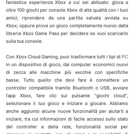
fantastica esperienza Xbox a cui sei abituato: gioca a
oltre 100 giochi per console Xbox di alta qualità con i tuoi
amici; riprendere da una partita salvata avviata su
Xbox; oppure prova un gioco completamente nuovo dalla
libreria Xbox Game Pass per decidere se vuoi scaricarlo
sulla tua console.
Con Xbox Cloud Gaming, puoi trasformare tutti i tipi di
PC
in un dispositivo di gioco, dai computer economici nuovi
di zecca alle macchine più vecchie con specifiche
basse. Tutto quello che devi fare è connettere un
controller compatibile tramite Bluetooth o USB, avviare
l’app Xbox, fare clic sul pulsante “giochi cloud”,
selezionare il tuo gioco e iniziare a giocare. Abbiamo
anche aggiunto alcune nuove funzionalità per aiutarti a
iniziare, tra cui informazioni di facile accesso sullo stato
del controller e della rete, funzionalità social per