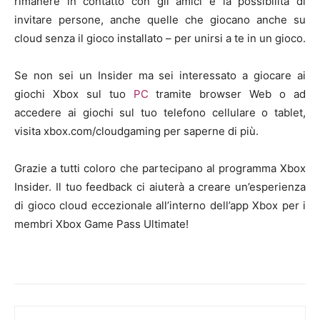
rimanere in contatto con gli amici e la possibilità di
invitare persone, anche quelle che giocano anche su
cloud senza il gioco installato – per unirsi a te in un gioco.
Se non sei un Insider ma sei interessato a giocare ai
giochi Xbox sul tuo
PC
tramite browser Web o ad
accedere ai giochi sul tuo telefono cellulare o tablet,
visita
xbox.com/cloudgaming
per saperne di più.
Grazie a tutti coloro che partecipano al programma Xbox
Insider. Il tuo feedback ci aiuterà a creare un’esperienza
di gioco cloud eccezionale all’interno dell’app Xbox per i
membri Xbox Game Pass Ultimate!