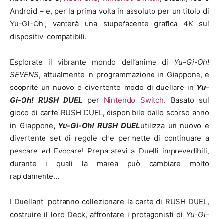
Android – e, per la prima volta in assoluto per un titolo di
Yu-Gi-Oh!, vanterà una stupefacente grafica 4K sui
dispositivi compatibili.
Esplorate il vibrante mondo dell’anime di
Yu-Gi-Oh!
SEVENS
, attualmente in programmazione in Giappone, e
scoprite un nuovo e divertente modo di duellare in
Yu-
Gi-Oh! RUSH DUEL
per
Nintendo Switch
. Basato sul
gioco di carte RUSH DUEL
,
disponibile dallo scorso anno
in Giappone
,
Yu-Gi-Oh! RUSH DUEL
utilizza un nuovo e
divertente set di regole che permette di continuare a
pescare ed Evocare! Preparatevi a Duelli imprevedibili,
durante i quali la marea può cambiare molto
rapidamente…
I Duellanti potranno collezionare la carte di RUSH DUEL,
costruire il loro Deck, affrontare i protagonisti di
Yu-Gi-