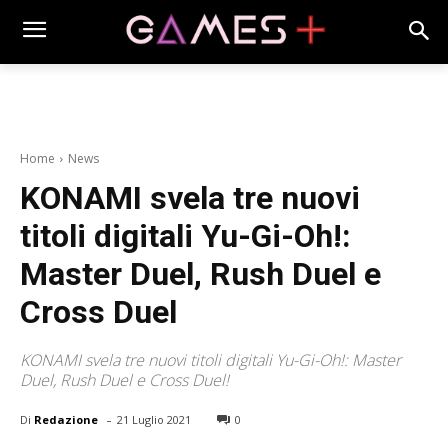
Home
News
KONAMI svela tre nuovi
titoli digitali Yu-Gi-Oh!:
Master Duel, Rush Duel e
Cross Duel
KONAMI svela tre nuovi titoli digitali Yu-Gi-Oh!: Master
Duel, Rush Duel e Cross Duel!
-
Di
Redazione
21 Luglio 2021
0