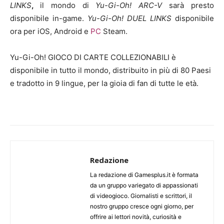
LINKS
,
il mondo di
Yu-Gi-Oh! ARC-V
sarà presto
disponibile in-game.
Yu-Gi-Oh! DUEL LINKS
disponibile
ora per iOS, Android e
PC
Steam.
Yu-Gi-Oh! GIOCO DI CARTE COLLEZIONABILI è
disponibile in tutto il mondo, distribuito in più di 80 Paesi
e tradotto in 9 lingue, per la gioia di fan di tutte le età.
Redazione
La redazione di Gamesplus.it è formata
da un gruppo variegato di appassionati
di videogioco. Giornalisti e scrittori, il
nostro gruppo cresce ogni giorno, per
offrire ai lettori novità, curiosità e