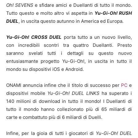
Oh! SEVENS
e sfidare amici e Duellanti di tutto il mondo.
Tutto questo e molto altro vi aspetta in
Yu-Gi-Oh! RUSH
DUEL
, in uscita questo autunno in America ed Europa.
Yu-Gi-Oh! CROSS DUEL
porta tutto a un nuovo livello,
con incredibili scontri tra quattro Duellanti. Presto
saranno svelati tutti i dettagli su questo nuovo
entusiasmante progetto Yu-Gi-Oh!, in uscita in tutto il
mondo su dispositivi iOS e Android.
ONAMI annuncia infine che il titolo di successo per
PC
e
dispositivi mobile
Yu-Gi-Oh! DUEL LINKS
ha superato i
140 milioni di download in tutto il mondo! I Duellanti di
tutto il mondo hanno collezionato più di 65 miliardi di
carte e combattuto più di 6 miliardi di Duelli.
Infine, per la gioia di tutti i giocatori di
Yu-Gi-Oh! DUEL